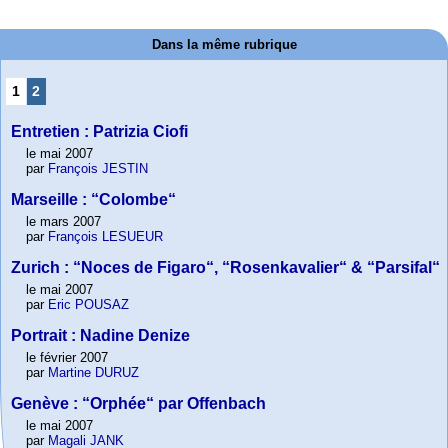
Dans la même rubrique
1
2
Entretien : Patrizia Ciofi
le mai 2007
par
François JESTIN
Marseille : “Colombe“
le mars 2007
par
François LESUEUR
Zurich : “Noces de Figaro“, “Rosenkavalier“ & “Parsifal“
le mai 2007
par
Eric POUSAZ
Portrait : Nadine Denize
le février 2007
par
Martine DURUZ
Genève : “Orphée“ par Offenbach
le mai 2007
par
Magali JANK