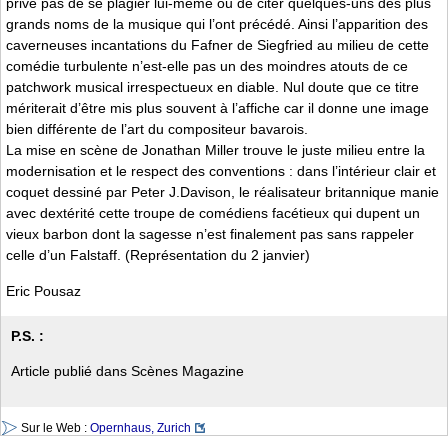
prive pas de se plagier lui-même ou de citer quelques-uns des plus
grands noms de la musique qui l’ont précédé. Ainsi l’apparition des
caverneuses incantations du Fafner de Siegfried au milieu de cette
comédie turbulente n’est-elle pas un des moindres atouts de ce
patchwork musical irrespectueux en diable. Nul doute que ce titre
mériterait d’être mis plus souvent à l’affiche car il donne une image
bien différente de l’art du compositeur bavarois.
La mise en scène de Jonathan Miller trouve le juste milieu entre la
modernisation et le respect des conventions : dans l’intérieur clair et
coquet dessiné par Peter J.Davison, le réalisateur britannique manie
avec dextérité cette troupe de comédiens facétieux qui dupent un
vieux barbon dont la sagesse n’est finalement pas sans rappeler
celle d’un Falstaff. (Représentation du 2 janvier)
Eric Pousaz
P.S. :
Article publié dans Scènes Magazine
Sur le Web :
Opernhaus, Zurich