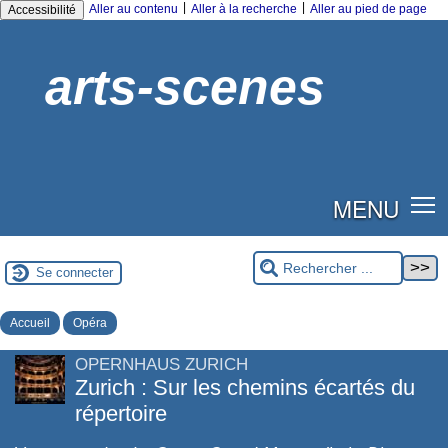
|
|
Aller au contenu
Aller à la recherche
Aller au pied de page
Accessibilité
arts-scenes
MENU
Se connecter
Accueil
Opéra
OPERNHAUS ZURICH
Zurich : Sur les chemins écartés du
répertoire