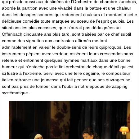
qui préside aussi aux destinées de l’Orchestre de chambre zurichois,
aborde la partition avec une vivacité dans la battue et une chaleur
dans les dosages sonores qui redonnent couleurs et mordant à cette
délicieuse comédie toute marquée au sceau de l’esprit gaulois. Les
situations les plus cocasses, que n’aurait pas dédaignées un
Offenbach cinquante ans plus tard, sont traitées par ce chef subtil
comme des vignettes aux contrastes affirmés mettant
admirablement en valeur le double-sens de leurs quiproquos. Les
instruments pépient avec verdeur, assènent leurs crescendos sans
retenue et entonnent quelques hymnes martiaux dans une bonne
humeur qui n’entache pas le fini orchestral de chaque détail qui est
ici lustré à l’extrême. Servi avec une telle dégaine, le compositeur
italien retrouve une jeunesse qui fait penser que ses ouvrages ne
sont pas près de tomber dans l’oubli à notre époque de zapping
systématique…