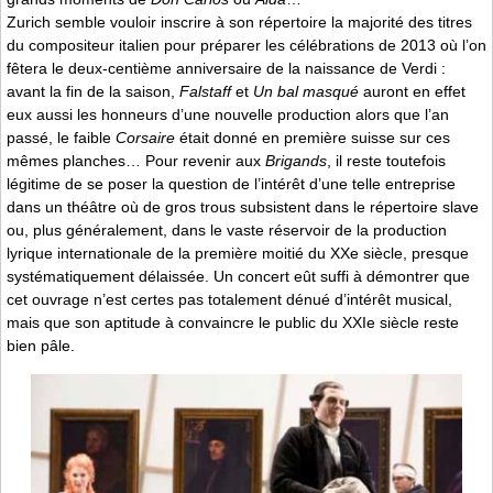
Zurich semble vouloir inscrire à son répertoire la majorité des titres
du compositeur italien pour préparer les célébrations de 2013 où l’on
fêtera le deux-centième anniversaire de la naissance de Verdi :
avant la fin de la saison,
Falstaff
et
Un bal masqué
auront en effet
eux aussi les honneurs d’une nouvelle production alors que l’an
passé, le faible
Corsaire
était donné en première suisse sur ces
mêmes planches… Pour revenir aux
Brigands
, il reste toutefois
légitime de se poser la question de l’intérêt d’une telle entreprise
dans un théâtre où de gros trous subsistent dans le répertoire slave
ou, plus généralement, dans le vaste réservoir de la production
lyrique internationale de la première moitié du XXe siècle, presque
systématiquement délaissée. Un concert eût suffi à démontrer que
cet ouvrage n’est certes pas totalement dénué d’intérêt musical,
mais que son aptitude à convaincre le public du XXIe siècle reste
bien pâle.