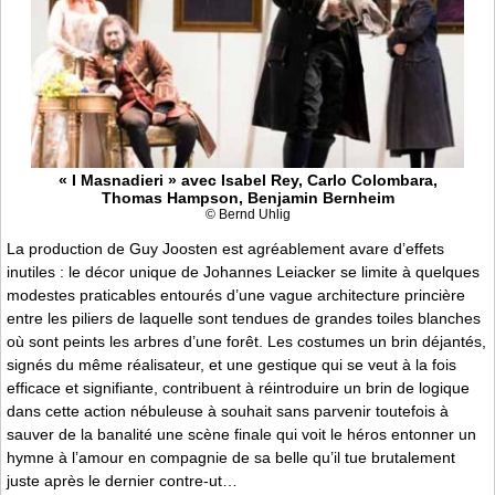
« I Masnadieri » avec Isabel Rey, Carlo Colombara,
Thomas Hampson, Benjamin Bernheim
© Bernd Uhlig
La production de Guy Joosten est agréablement avare d’effets
inutiles : le décor unique de Johannes Leiacker se limite à quelques
modestes praticables entourés d’une vague architecture princière
entre les piliers de laquelle sont tendues de grandes toiles blanches
où sont peints les arbres d’une forêt. Les costumes un brin déjantés,
signés du même réalisateur, et une gestique qui se veut à la fois
efficace et signifiante, contribuent à réintroduire un brin de logique
dans cette action nébuleuse à souhait sans parvenir toutefois à
sauver de la banalité une scène finale qui voit le héros entonner un
hymne à l’amour en compagnie de sa belle qu’il tue brutalement
juste après le dernier contre-ut…