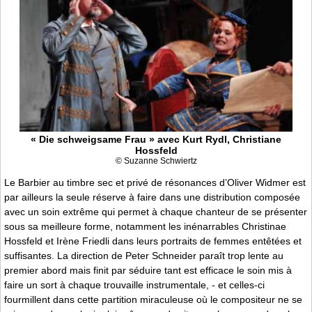
« Die schweigsame Frau » avec Kurt Rydl, Christiane
Hossfeld
© Suzanne Schwiertz
Le Barbier au timbre sec et privé de résonances d’Oliver Widmer est
par ailleurs la seule réserve à faire dans une distribution composée
avec un soin extrême qui permet à chaque chanteur de se présenter
sous sa meilleure forme, notamment les inénarrables Christinae
Hossfeld et Irène Friedli dans leurs portraits de femmes entêtées et
suffisantes. La direction de Peter Schneider paraît trop lente au
premier abord mais finit par séduire tant est efficace le soin mis à
faire un sort à chaque trouvaille instrumentale, - et celles-ci
fourmillent dans cette partition miraculeuse où le compositeur ne se