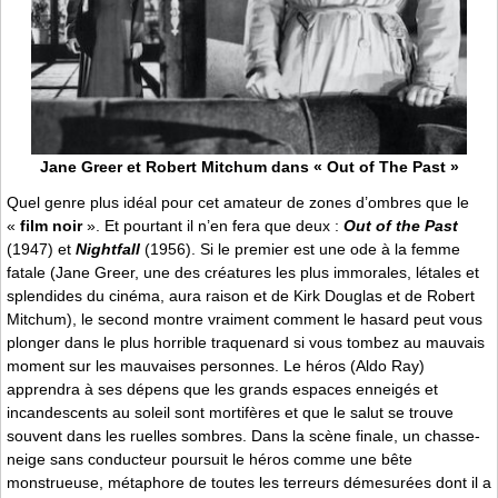
Jane Greer et Robert Mitchum dans « Out of The Past »
Quel genre plus idéal pour cet amateur de zones d’ombres que le
«
film noir
». Et pourtant il n’en fera que deux :
Out of the Past
(1947) et
Nightfall
(1956). Si le premier est une ode à la femme
fatale (Jane Greer, une des créatures les plus immorales, létales et
splendides du cinéma, aura raison et de Kirk Douglas et de Robert
Mitchum), le second montre vraiment comment le hasard peut vous
plonger dans le plus horrible traquenard si vous tombez au mauvais
moment sur les mauvaises personnes. Le héros (Aldo Ray)
apprendra à ses dépens que les grands espaces enneigés et
incandescents au soleil sont mortifères et que le salut se trouve
souvent dans les ruelles sombres. Dans la scène finale, un chasse-
neige sans conducteur poursuit le héros comme une bête
monstrueuse, métaphore de toutes les terreurs démesurées dont il a