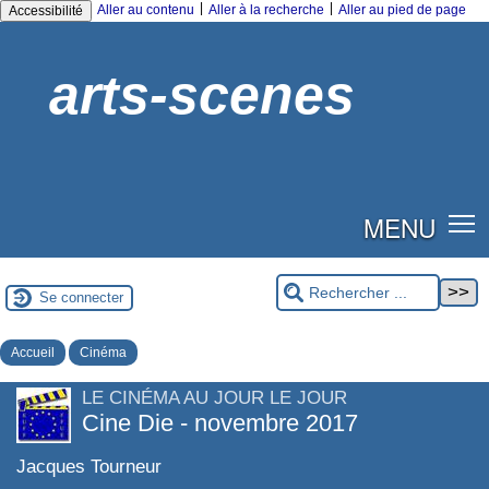
|
|
Aller au contenu
Aller à la recherche
Aller au pied de page
Accessibilité
arts-scenes
MENU
Se connecter
Accueil
Cinéma
LE CINÉMA AU JOUR LE JOUR
Cine Die - novembre 2017
Jacques Tourneur