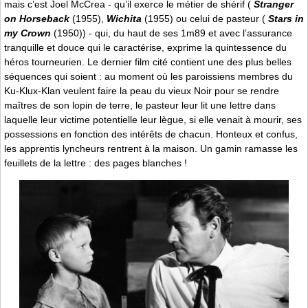
mais c’est Joel McCrea - qu’il exerce le métier de shérif (
Stranger
on Horseback
(1955),
Wichita
(1955) ou celui de pasteur (
Stars in
my Crown
(1950)) - qui, du haut de ses 1m89 et avec l’assurance
tranquille et douce qui le caractérise, exprime la quintessence du
héros tourneurien. Le dernier film cité contient une des plus belles
séquences qui soient : au moment où les paroissiens membres du
Ku-Klux-Klan veulent faire la peau du vieux Noir pour se rendre
maîtres de son lopin de terre, le pasteur leur lit une lettre dans
laquelle leur victime potentielle leur lègue, si elle venait à mourir, ses
possessions en fonction des intérêts de chacun. Honteux et confus,
les apprentis lyncheurs rentrent à la maison. Un gamin ramasse les
feuillets de la lettre : des pages blanches !