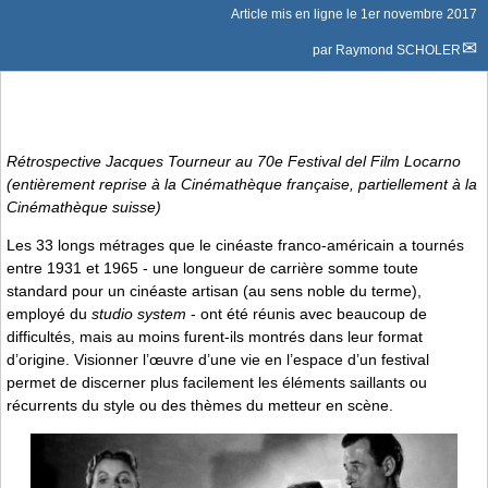
Article mis en ligne le
1er novembre 2017
par
Raymond SCHOLER
Rétrospective Jacques Tourneur au 70e Festival del Film Locarno
(entièrement reprise à la Cinémathèque française, partiellement à la
Cinémathèque suisse)
Les 33 longs métrages que le cinéaste franco-américain a tournés
entre 1931 et 1965 - une longueur de carrière somme toute
standard pour un cinéaste artisan (au sens noble du terme),
employé du
studio system
- ont été réunis avec beaucoup de
difficultés, mais au moins furent-ils montrés dans leur format
d’origine. Visionner l’œuvre d’une vie en l’espace d’un festival
permet de discerner plus facilement les éléments saillants ou
récurrents du style ou des thèmes du metteur en scène.