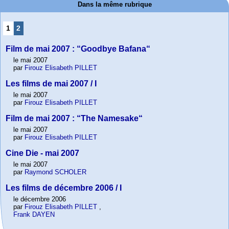
Dans la même rubrique
1
2
Film de mai 2007 : “Goodbye Bafana“
le mai 2007
par
Firouz Elisabeth PILLET
Les films de mai 2007 / I
le mai 2007
par
Firouz Elisabeth PILLET
Film de mai 2007 : “The Namesake“
le mai 2007
par
Firouz Elisabeth PILLET
Cine Die - mai 2007
le mai 2007
par
Raymond SCHOLER
Les films de décembre 2006 / I
le décembre 2006
par
Firouz Elisabeth PILLET
,
Frank DAYEN