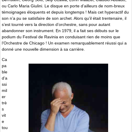
ou Carlo Maria Giulini. Le disque en porte d’ailleurs de nom-breux
témoignages éloquents et depuis longtemps ! Mais cet hyperactif du
son n’a pu se satisfaire de son archet. Alors qu’il était trentenaire, il
s’est tourné vers la direction d’orchestre, sans pour autant
abandonner son instrument. En 1979, il a fait ses débuts sur le
podium du Festival de Ravinia en conduisant rien de moins que
l’Orchestre de Chicago ! Un examen remarquablement réussi qui a
donné une nouvelle dimension à sa carrière.
Ca
pa
ble
d’a
ssi
mil
er
trè
s
vit
e
tou