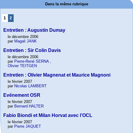
Dans la même rubrique
1
2
Entretien : Augustin Dumay
le décembre 2006
par
Magali JANK
Entretien : Sir Colin Davis
le décembre 2006
par
Pierre-René SERNA
,
Olivier TEITGEN
Entretien : Olivier Magnenat et Maurice Magnoni
le février 2007
par
Nicolas LAMBERT
Evénement OSR
le février 2007
par
Bernard HALTER
Fabio Biondi et Milan Horvat avec l’OCL
le février 2007
par
Pierre JAQUET