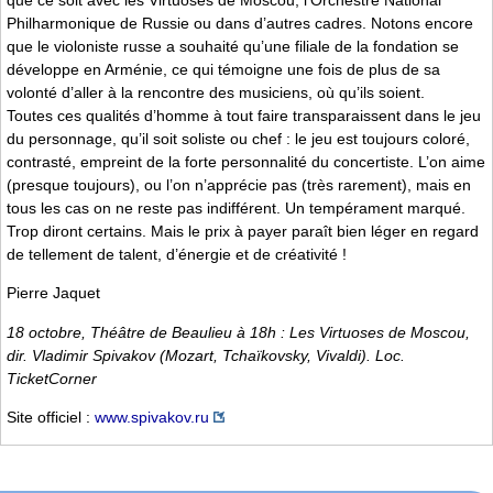
Philharmonique de Russie ou dans d’autres cadres. Notons encore
que le violoniste russe a souhaité qu’une filiale de la fondation se
développe en Arménie, ce qui témoigne une fois de plus de sa
volonté d’aller à la rencontre des musiciens, où qu’ils soient.
Toutes ces qualités d’homme à tout faire transparaissent dans le jeu
du personnage, qu’il soit soliste ou chef : le jeu est toujours coloré,
contrasté, empreint de la forte personnalité du concertiste. L’on aime
(presque toujours), ou l’on n’apprécie pas (très rarement), mais en
tous les cas on ne reste pas indifférent. Un tempérament marqué.
Trop diront certains. Mais le prix à payer paraît bien léger en regard
de tellement de talent, d’énergie et de créativité !
Pierre Jaquet
18 octobre, Théâtre de Beaulieu à 18h : Les Virtuoses de Moscou,
dir. Vladimir Spivakov (Mozart, Tchaïkovsky, Vivaldi). Loc.
TicketCorner
Site officiel :
www.spivakov.ru