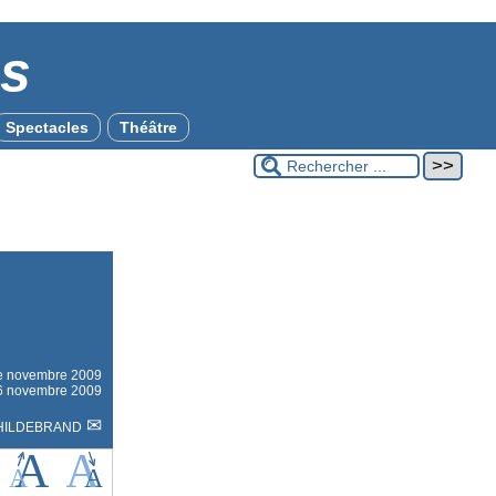
es
Spectacles
Théâtre
le
novembre 2009
 26 novembre 2009
N HILDEBRAND