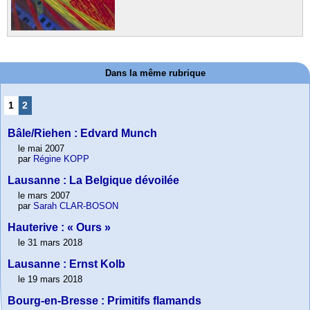
Dans la même rubrique
1
2
Bâle/Riehen : Edvard Munch
le mai 2007
par
Régine KOPP
Lausanne : La Belgique dévoilée
le mars 2007
par
Sarah CLAR-BOSON
Hauterive : « Ours »
le 31 mars 2018
Lausanne : Ernst Kolb
le 19 mars 2018
Bourg-en-Bresse : Primitifs flamands