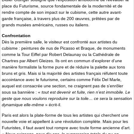
place du Futurisme, source fondamentale de la modernité et de
rendre compte de son impact sur le cubisme, cette autre avant-
garde française, à travers plus de 200 œuvres, prêtées par de
grands musées américains, russes ou italiens.
Confrontation
Dès la première salle, le visiteur est confronté aux artistes du
cubisme : peintures de nus de Picasso et Braque, de monuments
comme la Tour Eiffel par Robert Delaunay ou la Cathédrale de
Chartres par Albert Gleizes. Ils ont en commun d’explorer d’une
manière formaliste la forme pure et de réduire la palette aux tons
bruns et gris. Mais si la majorité des artistes français réfutent toute
accointance avec le futurisme, certains comme Félix Del Marle,
auquel est consacrée une section, ne craignent pas de s’enrôler
sous sa bannière : «
tout est devenir et fuite, rien n’est immobile. Le
geste que nous voulons reproduire sur la toile… ce sera la sensation
dynamique elle-même
» écrit-il.
Paris est alors la plate-forme de tous les artistes qui cherchent une
nouvelle voie et appellent à une révolution complète. Mais pour les
Futuristes, il faut avant tout rompre avec toute forme ancienne d’art.