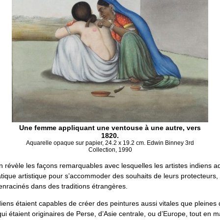
Une femme appliquant une ventouse à une autre, vers
1820.
Aquarelle opaque sur papier, 24.2 x 19.2 cm. Edwin Binney 3rd
Collection, 1990
n révèle les façons remarquables avec lesquelles les artistes indiens a
ratique artistique pour s’accommoder des souhaits de leurs protecteurs, 
enracinés dans des traditions étrangères.
diens étaient capables de créer des peintures aussi vitales que pleines
qui étaient originaires de Perse, d’Asie centrale, ou d’Europe, tout en 