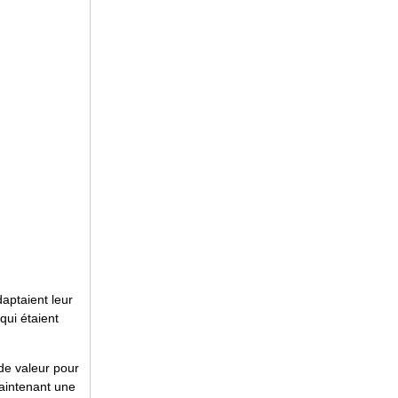
daptaient leur
qui étaient
 de valeur pour
maintenant une