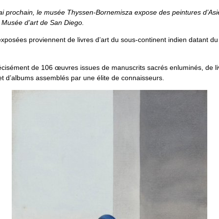
i prochain, le musée Thyssen-Bornemisza expose des peintures d’Asi
 Musée d’art de San Diego.
xposées proviennent de livres d’art du sous-continent indien datant du
 précisément de 106 œuvres issues de manuscrits sacrés enluminés, de l
 et d’albums assemblés par une élite de connaisseurs.