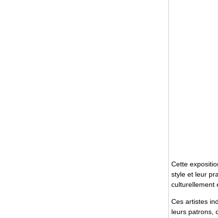
Cette expositio
style et leur p
culturellement 
Ces artistes in
leurs patrons, 