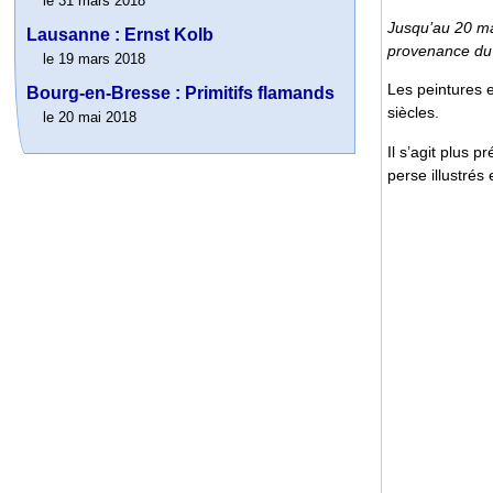
le 31 mars 2018
Jusqu’au 20 ma
Lausanne : Ernst Kolb
provenance du
le 19 mars 2018
Les peintures e
Bourg-en-Bresse : Primitifs flamands
siècles.
le 20 mai 2018
Il s’agit plus
perse illustrés