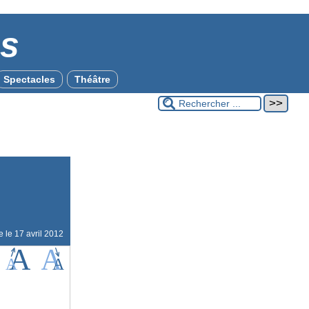
es
Spectacles
Théâtre
ne le
17 avril 2012