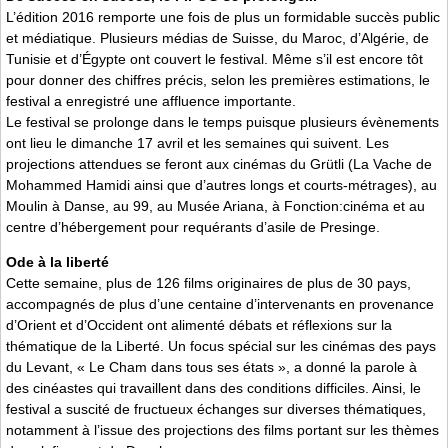
L’édition 2016 remporte une fois de plus un formidable succès public
et médiatique. Plusieurs médias de Suisse, du Maroc, d’Algérie, de
Tunisie et d’Égypte ont couvert le festival. Même s’il est encore tôt
pour donner des chiffres précis, selon les premières estimations, le
festival a enregistré une affluence importante.
Le festival se prolonge dans le temps puisque plusieurs évènements
ont lieu le dimanche 17 avril et les semaines qui suivent. Les
projections attendues se feront aux cinémas du Grütli (La Vache de
Mohammed Hamidi ainsi que d’autres longs et courts-métrages), au
Moulin à Danse, au 99, au Musée Ariana, à Fonction:cinéma et au
centre d’hébergement pour requérants d’asile de Presinge.
Ode à la liberté
Cette semaine, plus de 126 films originaires de plus de 30 pays,
accompagnés de plus d’une centaine d’intervenants en provenance
d’Orient et d’Occident ont alimenté débats et réflexions sur la
thématique de la Liberté. Un focus spécial sur les cinémas des pays
du Levant, « Le Cham dans tous ses états », a donné la parole à
des cinéastes qui travaillent dans des conditions difficiles. Ainsi, le
festival a suscité de fructueux échanges sur diverses thématiques,
notamment à l’issue des projections des films portant sur les thèmes