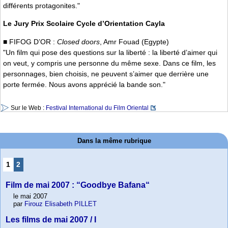
différents protagonites."
Le Jury Prix Scolaire Cycle d’Orientation Cayla
■ FIFOG D’OR :
Closed doors
, Amr Fouad (Egypte)
"Un film qui pose des questions sur la liberté : la liberté d’aimer qui
on veut, y compris une personne du même sexe. Dans ce film, les
personnages, bien choisis, ne peuvent s’aimer que derrière une
porte fermée. Nous avons apprécié la bande son."
Sur le Web :
Festival International du Film Oriental
Dans la même rubrique
1
2
Film de mai 2007 : “Goodbye Bafana“
le mai 2007
par
Firouz Elisabeth PILLET
Les films de mai 2007 / I