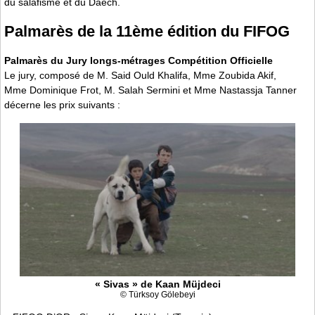
du salafisme et du Daech.
Palmarès de la 11ème édition du FIFOG
Palmarès du Jury longs-métrages Compétition Officielle
Le jury, composé de M. Said Ould Khalifa, Mme Zoubida Akif,
Mme Dominique Frot, M. Salah Sermini et Mme Nastassja Tanner
décerne les prix suivants :
« Sivas » de Kaan Müjdeci
© Türksoy Gölebeyi