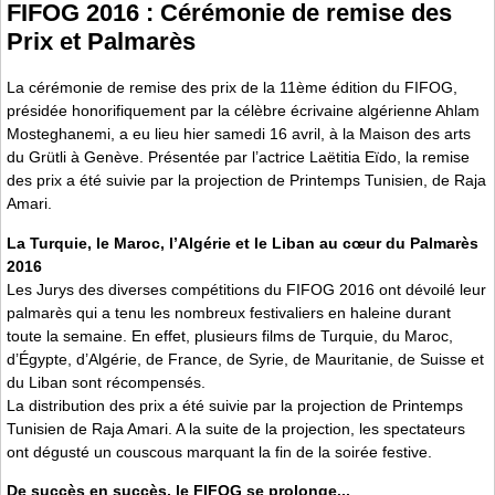
FIFOG 2016 : Cérémonie de remise des
Prix et Palmarès
La cérémonie de remise des prix de la 11ème édition du FIFOG,
présidée honorifiquement par la célèbre écrivaine algérienne Ahlam
Mosteghanemi, a eu lieu hier samedi 16 avril, à la Maison des arts
du Grütli à Genève. Présentée par l’actrice Laëtitia Eïdo, la remise
des prix a été suivie par la projection de Printemps Tunisien, de Raja
Amari.
La Turquie, le Maroc, l’Algérie et le Liban au cœur du Palmarès
2016
Les Jurys des diverses compétitions du FIFOG 2016 ont dévoilé leur
palmarès qui a tenu les nombreux festivaliers en haleine durant
toute la semaine. En effet, plusieurs films de Turquie, du Maroc,
d’Égypte, d’Algérie, de France, de Syrie, de Mauritanie, de Suisse et
du Liban sont récompensés.
La distribution des prix a été suivie par la projection de Printemps
Tunisien de Raja Amari. A la suite de la projection, les spectateurs
ont dégusté un couscous marquant la fin de la soirée festive.
De succès en succès, le FIFOG se prolonge...