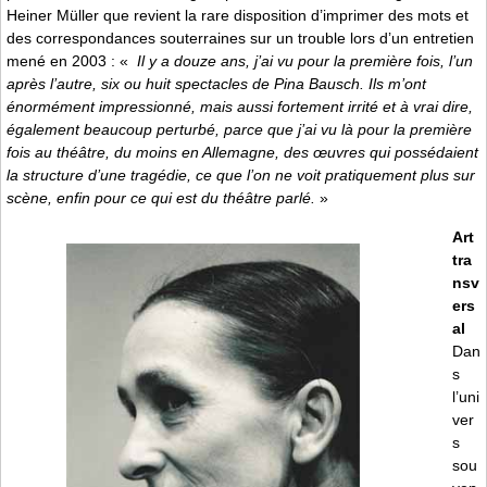
Heiner Müller que revient la rare disposition d’imprimer des mots et
des correspondances souterraines sur un trouble lors d’un entretien
mené en 2003 : «
Il y a douze ans, j’ai vu pour la première fois, l’un
après l’autre, six ou huit spectacles de Pina Bausch. Ils m’ont
énormément impressionné, mais aussi fortement irrité et à vrai dire,
également beaucoup perturbé, parce que j’ai vu là pour la première
fois au théâtre, du moins en Allemagne, des œuvres qui possédaient
la structure d’une tragédie, ce que l’on ne voit pratiquement plus sur
scène, enfin pour ce qui est du théâtre parlé.
»
Art
tra
nsv
ers
al
Dan
s
l’uni
ver
s
sou