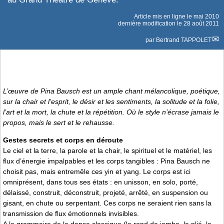
Article mis en ligne le
mai 2010
dernière modification le 28 août 2011
par
Bertrand TAPPOLET
L’œuvre de Pina Bausch est un ample chant mélancolique, poétique,
sur la chair et l’esprit, le désir et les sentiments, la solitude et la folie,
l’art et la mort, la chute et la répétition. Où le style n’écrase jamais le
propos, mais le sert et le rehausse.
Gestes secrets et corps en déroute
Le ciel et la terre, la parole et la chair, le spirituel et le matériel, les
flux d’énergie impalpables et les corps tangibles : Pina Bausch ne
choisit pas, mais entremêle ces yin et yang. Le corps est ici
omniprésent, dans tous ses états : en unisson, en solo, porté,
délaissé, construit, déconstruit, projeté, arrêté, en suspension ou
gisant, en chute ou serpentant. Ces corps ne seraient rien sans la
transmission de flux émotionnels invisibles.