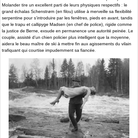
Molander tire un excellent parti de leurs physiques respectifs : le
grand échalas Schenstrøm (en filou) utilise à merveille sa flexibilité
serpentine pour s’introduire par les fenêtres, pieds en avant, tandis
que le trapu et callipyge Madsen (en chef de police), rigide comme
la justice de Berne, exsude en permanence une autorité peinée. Le
couple, assisté d’un chien policier plus intelligent que la moyenne,
aidera le beau maître de ski à mettre fin aux agissements du vilain
trafiquant qui courtise impudemment sa fiancée.