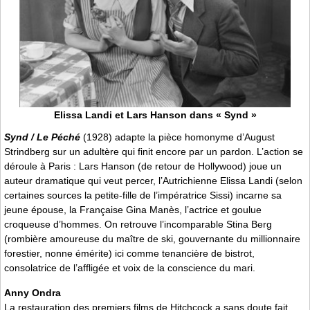
Elissa Landi et Lars Hanson dans « Synd »
Synd / Le Péché
(1928) adapte la pièce homonyme d’August
Strindberg sur un adultère qui finit encore par un pardon. L’action se
déroule à Paris : Lars Hanson (de retour de Hollywood) joue un
auteur dramatique qui veut percer, l’Autrichienne Elissa Landi (selon
certaines sources la petite-fille de l’impératrice Sissi) incarne sa
jeune épouse, la Française Gina Manès, l’actrice et goulue
croqueuse d’hommes. On retrouve l’incomparable Stina Berg
(rombière amoureuse du maître de ski, gouvernante du millionnaire
forestier, nonne émérite) ici comme tenancière de bistrot,
consolatrice de l’affligée et voix de la conscience du mari.
Anny Ondra
La restauration des premiers films de Hitchcock a sans doute fait