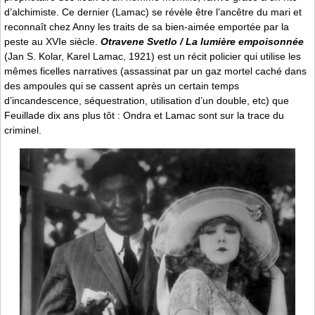
d’alchimiste. Ce dernier (Lamac) se révèle être l’ancêtre du mari et
reconnaît chez Anny les traits de sa bien-aimée emportée par la
peste au XVIe siècle.
Otravene Svetlo / La lumière empoisonnée
(Jan S. Kolar, Karel Lamac, 1921) est un récit policier qui utilise les
mêmes ficelles narratives (assassinat par un gaz mortel caché dans
des ampoules qui se cassent après un certain temps
d’incandescence, séquestration, utilisation d’un double, etc) que
Feuillade dix ans plus tôt : Ondra et Lamac sont sur la trace du
criminel.