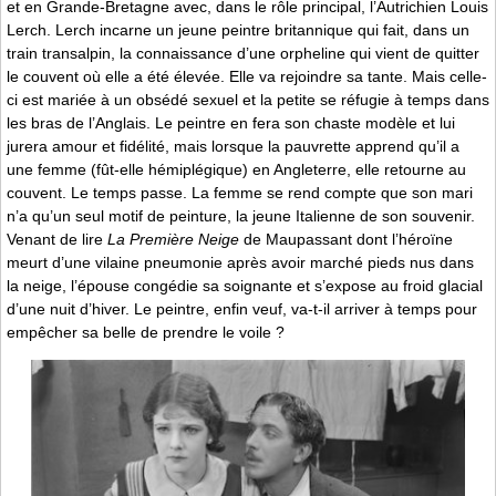
et en Grande-Bretagne avec, dans le rôle principal, l’Autrichien Louis
Lerch. Lerch incarne un jeune peintre britannique qui fait, dans un
train transalpin, la connaissance d’une orpheline qui vient de quitter
le couvent où elle a été élevée. Elle va rejoindre sa tante. Mais celle-
ci est mariée à un obsédé sexuel et la petite se réfugie à temps dans
les bras de l’Anglais. Le peintre en fera son chaste modèle et lui
jurera amour et fidélité, mais lorsque la pauvrette apprend qu’il a
une femme (fût-elle hémiplégique) en Angleterre, elle retourne au
couvent. Le temps passe. La femme se rend compte que son mari
n’a qu’un seul motif de peinture, la jeune Italienne de son souvenir.
Venant de lire
La Première Neige
de Maupassant dont l’héroïne
meurt d’une vilaine pneumonie après avoir marché pieds nus dans
la neige, l’épouse congédie sa soignante et s’expose au froid glacial
d’une nuit d’hiver. Le peintre, enfin veuf, va-t-il arriver à temps pour
empêcher sa belle de prendre le voile ?