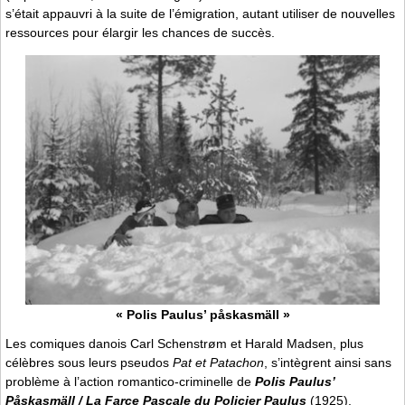
s’était appauvri à la suite de l’émigration, autant utiliser de nouvelles
ressources pour élargir les chances de succès.
« Polis Paulus’ påskasmäll »
Les comiques danois Carl Schenstrøm et Harald Madsen, plus
célèbres sous leurs pseudos
Pat et Patachon
, s’intègrent ainsi sans
problème à l’action romantico-criminelle de
Polis Paulus’
Påskasmäll / La Farce Pascale du Policier Paulus
(1925).