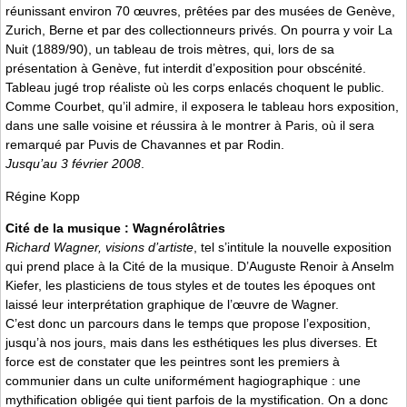
réunissant environ 70 œuvres, prêtées par des musées de Genève,
Zurich, Berne et par des collectionneurs privés. On pourra y voir La
Nuit (1889/90), un tableau de trois mètres, qui, lors de sa
présentation à Genève, fut interdit d’exposition pour obscénité.
Tableau jugé trop réaliste où les corps enlacés choquent le public.
Comme Courbet, qu’il admire, il exposera le tableau hors exposition,
dans une salle voisine et réussira à le montrer à Paris, où il sera
remarqué par Puvis de Chavannes et par Rodin.
Jusqu’au 3 février 2008
.
Régine Kopp
Cité de la musique : Wagnérolâtries
Richard Wagner, visions d’artiste
, tel s’intitule la nouvelle exposition
qui prend place à la Cité de la musique. D’Auguste Renoir à Anselm
Kiefer, les plasticiens de tous styles et de toutes les époques ont
laissé leur interprétation graphique de l’œuvre de Wagner.
C’est donc un parcours dans le temps que propose l’exposition,
jusqu’à nos jours, mais dans les esthétiques les plus diverses. Et
force est de constater que les peintres sont les premiers à
communier dans un culte uniformément hagiographique : une
mythification obligée qui tient parfois de la mystification. On a donc