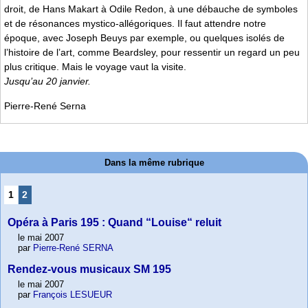
droit, de Hans Makart à Odile Redon, à une débauche de symboles
et de résonances mystico-allégoriques. Il faut attendre notre
époque, avec Joseph Beuys par exemple, ou quelques isolés de
l’histoire de l’art, comme Beardsley, pour ressentir un regard un peu
plus critique. Mais le voyage vaut la visite.
Jusqu’au 20 janvier.
Pierre-René Serna
Dans la même rubrique
1
2
Opéra à Paris 195 : Quand “Louise“ reluit
le mai 2007
par
Pierre-René SERNA
Rendez-vous musicaux SM 195
le mai 2007
par
François LESUEUR