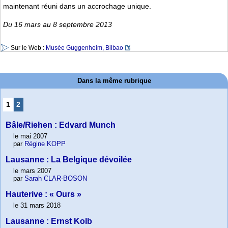
maintenant réuni dans un accrochage unique.
Du 16 mars au 8 septembre 2013
Sur le Web :
Musée Guggenheim, Bilbao
Dans la même rubrique
1
2
Bâle/Riehen : Edvard Munch
le mai 2007
par
Régine KOPP
Lausanne : La Belgique dévoilée
le mars 2007
par
Sarah CLAR-BOSON
Hauterive : « Ours »
le 31 mars 2018
Lausanne : Ernst Kolb