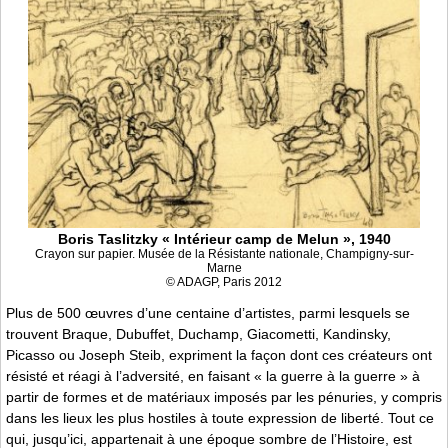
Boris Taslitzky « Intérieur camp de Melun », 1940
Crayon sur papier. Musée de la Résistante nationale, Champigny-sur-
Marne
© ADAGP, Paris 2012
Plus de 500 œuvres d’une centaine d’artistes, parmi lesquels se
trouvent Braque, Dubuffet, Duchamp, Giacometti, Kandinsky,
Picasso ou Joseph Steib, expriment la façon dont ces créateurs ont
résisté et réagi à l’adversité, en faisant « la guerre à la guerre » à
partir de formes et de matériaux imposés par les pénuries, y compris
dans les lieux les plus hostiles à toute expression de liberté. Tout ce
qui, jusqu’ici, appartenait à une époque sombre de l’Histoire, est