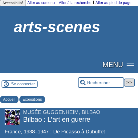
|
|
Aller au contenu
Aller à la recherche
Aller au pied de page
Accessibilité
arts-scenes
MENU
Se connecter
Accueil
Expositions
MUSÉE GUGGENHEIM, BILBAO
Bilbao : L’art en guerre
France, 1938–1947 : De Picasso à Dubuffet