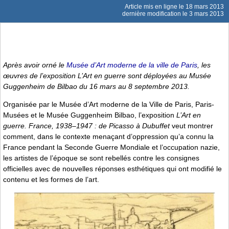
Article mis en ligne le
18 mars 2013
dernière modification le 3 mars 2013
Après avoir orné le
Musée d’Art moderne de la ville de Paris
, les
œuvres de l’exposition
L’Art en guerre
sont déployées au Musée
Guggenheim de Bilbao du 16 mars au 8 septembre 2013.
Organisée par le Musée d’Art moderne de la Ville de Paris, Paris-
Musées et le Musée Guggenheim Bilbao, l’exposition
L’Art en
guerre. France, 1938–1947 : de Picasso à Dubuffet
veut montrer
comment, dans le contexte menaçant d’oppression qu’a connu la
France pendant la Seconde Guerre Mondiale et l’occupation nazie,
les artistes de l’époque se sont rebellés contre les consignes
officielles avec de nouvelles réponses esthétiques qui ont modifié le
contenu et les formes de l’art.