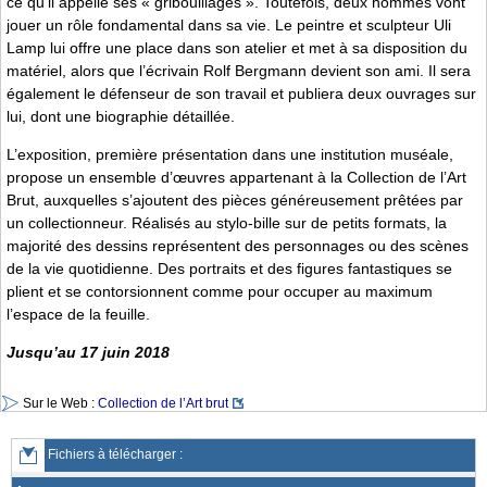
ce qu’il appelle ses « gribouillages ». Toutefois, deux hommes vont
jouer un rôle fondamental dans sa vie. Le peintre et sculpteur Uli
Lamp lui offre une place dans son atelier et met à sa disposition du
matériel, alors que l’écrivain Rolf Bergmann devient son ami. Il sera
également le défenseur de son travail et publiera deux ouvrages sur
lui, dont une biographie détaillée.
L’exposition, première présentation dans une institution muséale,
propose un ensemble d’œuvres appartenant à la Collection de l’Art
Brut, auxquelles s’ajoutent des pièces généreusement prêtées par
un collectionneur. Réalisés au stylo-bille sur de petits formats, la
majorité des dessins représentent des personnages ou des scènes
de la vie quotidienne. Des portraits et des figures fantastiques se
plient et se contorsionnent comme pour occuper au maximum
l’espace de la feuille.
Jusqu’au 17 juin 2018
Sur le Web :
Collection de l’Art brut
Fichiers à télécharger :