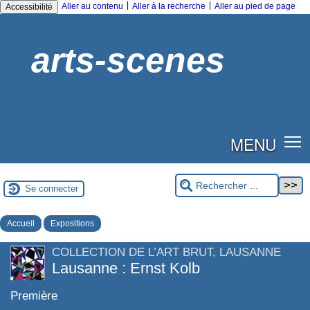
|
|
Aller au contenu
Aller à la recherche
Aller au pied de page
Accessibilité
arts-scenes
MENU
Se connecter
Accueil
Expositions
COLLECTION DE L’ART BRUT, LAUSANNE
Lausanne : Ernst Kolb
Première