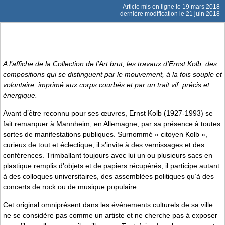
Article mis en ligne le
19 mars 2018
dernière modification le 21 juin 2018
A l’affiche de la Collection de l’Art brut, les travaux d’Ernst Kolb, des
compositions qui se distinguent par le mouvement, à la fois souple et
volontaire, imprimé aux corps courbés et par un trait vif, précis et
énergique.
Avant d’être reconnu pour ses œuvres, Ernst Kolb (1927-1993) se
fait remarquer à Mannheim, en Allemagne, par sa présence à toutes
sortes de manifestations publiques. Surnommé « citoyen Kolb »,
curieux de tout et éclectique, il s’invite à des vernissages et des
conférences. Trimballant toujours avec lui un ou plusieurs sacs en
plastique remplis d’objets et de papiers récupérés, il participe autant
à des colloques universitaires, des assemblées politiques qu’à des
concerts de rock ou de musique populaire.
Cet original omniprésent dans les événements culturels de sa ville
ne se considère pas comme un artiste et ne cherche pas à exposer