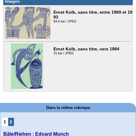
Images
Ernst Kolb, sans titre, entre 1969 et 19
93
84.6 kio / JPEG
Ernst Kolb, sans titre, vers 1984
31 kio / JPEG
Dans la même rubrique
1
2
Bâle/Riehen : Edvard Munch