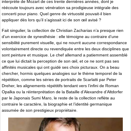
interprète de Mozart de ces trente dernières années, dont je
réécoute toujours avec vénération sa prodigieuse intégrale des
concerti pour piano. Quel genre de virtuosité pouvait-il bien
appliquer dès lors qu’il s’agissait ici de son œil avisé ?
Fait singulier, la collection de Christian Zacharias n’a presque rien
d’un exercice de synesthésie : elle témoigne au contraire d’une
sensibilité purement visuelle, qui ne nourrit aucune correspondance
volontairement directe ou revendiquée entre les deux disciplines que
sont peinture et musique. Le chef allemand a patiemment assemblé
ce que lui dictait la perception de son œil, et ce ne sont pas ses
affinités musicales qui ont guidé ses choix picturaux. On a beau
chercher, hormis quelques analogies sur le thème temporel de la
répétition, comme les séries de portraits de Scarlatti par Peter
Dreher, les alignements répétitifs tendant vers l’infini de Roman
Opalka ou la réinterprétation de la Bataille d’Alexandre d’Altdorfer
par le Japonais Sumi Maro, le reste de la collection reflète au
contraire le caractère, la biographie et l’identité germanique
assumée de son prestigieux propriétaire.