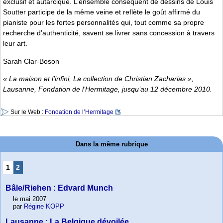
exclusif et autarcique. L’ensemble conséquent de dessins de Louis
Soutter participe de la même veine et reflète le goût affirmé du
pianiste pour les fortes personnalités qui, tout comme sa propre
recherche d’authenticité, savent se livrer sans concession à travers
leur art.
Sarah Clar-Boson
« La maison et l’infini, La collection de Christian Zacharias »,
Lausanne, Fondation de l’Hermitage, jusqu’au 12 décembre 2010.
Sur le Web :
Fondation de l’Hermitage
Dans la même rubrique
1
2
Bâle/Riehen : Edvard Munch
le mai 2007
par
Régine KOPP
Lausanne : La Belgique dévoilée