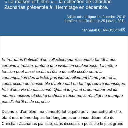
« La maison et l’infini » – la collection de Christian
Zacharias présentée à l’Hermitage en décembre.
Article mis en ligne le
décembre 2010
dernière modification le 29 janvier 2011
par
Sarah CLAR-BOSON
Entrer dans l’intimité d’un collectionneur ressemble tantôt à une
certaine intrusion, tantôt à une invitation chaleureuse. La même
tension peut aussi se faire l’écho de celle tissée entre la
contemplation des artistes pris individuellement d’une part, et la
construction de l’ensemble d’autre part en tant qu’œuvre intrinsèque,
fruit d’une vie de passionné. Quand le grand ordonnateur est lui-
même musicien et chef d’orchestre reconnu, le résultat ne manque
pas d’intérêt ni de surprise.
Disons-le d’emblée, ma curiosité fut piquée au vif par cette affiche,
étant moi-même depuis fort longtemps une inconditionnelle de
Christian Zacharias pianiste, sans discussion possible le plus grand