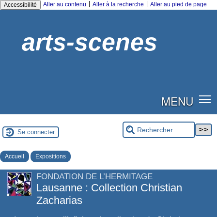
|
|
Aller au contenu
Aller à la recherche
Aller au pied de page
Accessibilité
arts-scenes
MENU
Se connecter
Accueil
Expositions
FONDATION DE L’HERMITAGE
Lausanne : Collection Christian
Zacharias