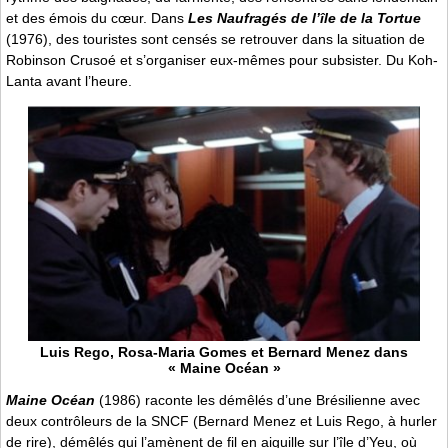
et des émois du cœur. Dans
Les Naufragés de l’île de la Tortue
(1976), des touristes sont censés se retrouver dans la situation de
Robinson Crusoé et s’organiser eux-mêmes pour subsister. Du Koh-
Lanta avant l’heure.
Luis Rego, Rosa-Maria Gomes et Bernard Menez dans
« Maine Océan »
Maine Océan
(1986) raconte les démêlés d’une Brésilienne avec
deux contrôleurs de la SNCF (Bernard Menez et Luis Rego, à hurler
de rire), démêlés qui l’amènent de fil en aiguille sur l’île d’Yeu, où