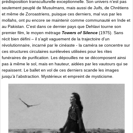
prédisposition transculturelle exceptionnelle. Son univers n’est pas
seulement peuplé de Musulmans, mais aussi de Juifs, de Chrétiens
et même de Zoroastriens, puisque ces derniers, mal vus par les
mollahs, ont pu encore se maintenir comme communauté en Inde et
au Pakistan. C’est dans ce dernier pays que Dehlavi tourne son
premier film, le moyen métrage
Towers of Silence
(1975). Sans
récit bien défini – il s’agit vaguement de la trajectoire d’un
révolutionnaire, incarné par le cinéaste - la caméra se concentre sur
ces structures circulaires surélevées utilisées pour les rites
funéraires de purification. Les dépouilles ne se décomposent ainsi
pas à même le sol, mais en hauteur, aidées par les vautours qui se
repaissent. Le ballet en vol de ces derniers scande les images
jusqu’à l’abstraction. Mystérieux et empreint de mysticisme.