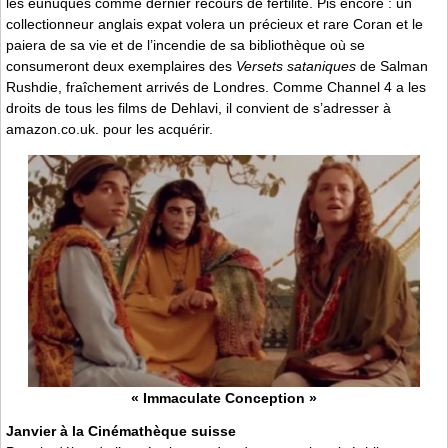
les eunuques comme dernier recours de fertilité. Pis encore : un
collectionneur anglais expat volera un précieux et rare Coran et le
paiera de sa vie et de l’incendie de sa bibliothèque où se
consumeront deux exemplaires des
Versets sataniques
de Salman
Rushdie, fraîchement arrivés de Londres. Comme Channel 4 a les
droits de tous les films de Dehlavi, il convient de s’adresser à
amazon.co.uk. pour les acquérir.
« Immaculate Conception »
Janvier à la Cinémathèque suisse