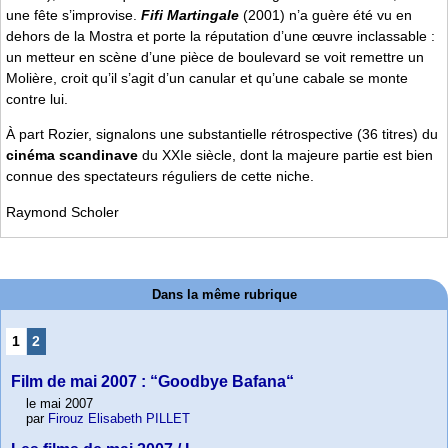
une fête s’improvise.
Fifi Martingale
(2001) n’a guère été vu en
dehors de la Mostra et porte la réputation d’une œuvre inclassable :
un metteur en scène d’une pièce de boulevard se voit remettre un
Molière, croit qu’il s’agit d’un canular et qu’une cabale se monte
contre lui.
À part Rozier, signalons une substantielle rétrospective (36 titres) du
cinéma scandinave
du XXIe siècle, dont la majeure partie est bien
connue des spectateurs réguliers de cette niche.
Raymond Scholer
Dans la même rubrique
1
2
Film de mai 2007 : “Goodbye Bafana“
le mai 2007
par
Firouz Elisabeth PILLET