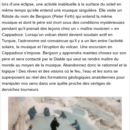
lors d’une éclipse, une activité inabituelle à la surface du soleil en
même temps qu’elle entend une musique singulière. Elle visite un
flûtiste du nom de Bergson (Peter Firth) qui entend la même
musique et dont le père est mort sous des conditions mystérieuses
pendant qu’il prenait des leçons chez un « maître musicien » en
Cappadoce. Lorsqu’un volcan éteint devient soudain actif en
Turquie, l’astronome est convaincue qu’il y a un lien entre l’activité
solaire, la musique et l’éruption du volcan. Une excursion en
Cappadoce s’impose. Bergson y apprendra maintes choses sur son
père et sera contacté par le Diable qui veut se rendre maître du
monde au moyen de la musique. Abandonnez donc le rationnel et la
logique ! Des rêves et des visions où le feu, l’eau et les sons se
superposent au réel des formations géologiques anatoliennes pour
manipuler nos sens dans une quête proche des vertiges de
derviches tourneurs.