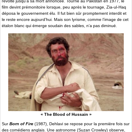
révolte jusqu’à sa mort annoncée. Tourné au Pakistan en 1977, le
film devint prémonitoire lorsque, peu après le tournage, Zia-ul-Haq
déposa le gouvernement élu. Il fut bien sûr promptement interdit et
le reste encore aujourd’hui. Mais son lyrisme, comme l’image de cet
étalon blanc qui émerge soudain des sables, n’a pas diminué.
« The Blood of Hussain »
Sur
Born of Fire
(1987), Dehlavi se repose pour la première fois sur
des comédiens anglais. Une astronome (Suzan Crowley) observe,