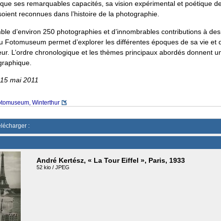
que ses remarquables capacités, sa vision expérimental et poétique de
oient reconnues dans l’histoire de la photographie.
le d’environ 250 photographies et d’innombrables contributions à des
du Fotomuseum permet d’explorer les différentes époques de sa vie et 
eur. L’ordre chronologique et les thèmes principaux abordés donnent u
graphique.
u 15 mai 2011
otomuseum, Winterthur
élécharger :
André Kertész, « La Tour Eiffel », Paris, 1933
52 kio / JPEG