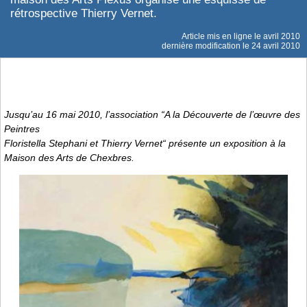
rétrospective Thierry Vernet.
Article mis en ligne le
avril 2010
dernière modification le 24 avril 2010
Jusqu’au 16 mai 2010, l’association “A la Découverte de l’œuvre des
Peintres
Floristella Stephani et Thierry Vernet“ présente un exposition à la
Maison des Arts de Chexbres.