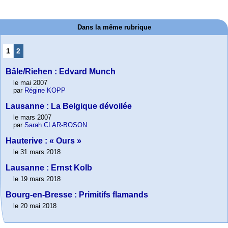
Dans la même rubrique
1
2
Bâle/Riehen : Edvard Munch
le mai 2007
par
Régine KOPP
Lausanne : La Belgique dévoilée
le mars 2007
par
Sarah CLAR-BOSON
Hauterive : « Ours »
le 31 mars 2018
Lausanne : Ernst Kolb
le 19 mars 2018
Bourg-en-Bresse : Primitifs flamands
le 20 mai 2018