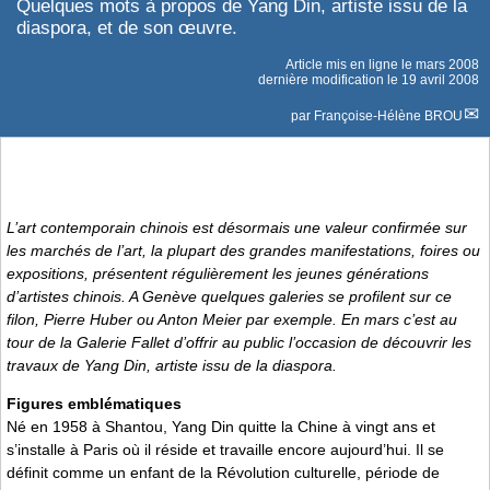
Quelques mots à propos de Yang Din, artiste issu de la
diaspora, et de son œuvre.
Article mis en ligne le
mars 2008
dernière modification le 19 avril 2008
par
Françoise-Hélène BROU
L’art contemporain chinois est désormais une valeur confirmée sur
les marchés de l’art, la plupart des grandes manifestations, foires ou
expositions, présentent régulièrement les jeunes générations
d’artistes chinois. A Genève quelques galeries se profilent sur ce
filon, Pierre Huber ou Anton Meier par exemple. En mars c’est au
tour de la Galerie Fallet d’offrir au public l’occasion de découvrir les
travaux de Yang Din, artiste issu de la diaspora.
Figures emblématiques
Né en 1958 à Shantou, Yang Din quitte la Chine à vingt ans et
s’installe à Paris où il réside et travaille encore aujourd’hui. Il se
définit comme un enfant de la Révolution culturelle, période de