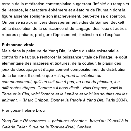
terrain de la méditation contemplative suggérant l’infinité du temps et
de l’espace, le caractère éphémère et aléatoire de l’humain dont la
figure absente souligne son inachèvement, peut-être sa disparition.
On pense ici aux univers désespérément vides de Samuel Beckett
où la dissolution de la conscience et du langage, des lieux et autres
repères spatiaux, préfigure l’épuisement, l’extinction de l’espèce.
Puissance vitale
Mais dans la peinture de Yang Din, l’abîme du vide existentiel a
contrario ne fait que renforcer la puissance vitale de l’image, le goût
élémentaire des matières et textures, de la couleur, le plaisir des
jeux de découpage et d’agencement compositionnel, de distribution
de la lumière. Il semble que «
il reprend la création au
commencement, qu’il en suit pas à pas, au bout du pinceau, les
différentes étapes. Comme s’il nous disait : Voici l’espace, voici la
Terre et le Ciel, voici l’ombre et la lumière et voici les souffles qui les
animent
. » (Marc Crépon,
Donner la Parole à Yang Din
, Paris 2004).
Françoise-Hélène Brou
Yang Din « Résonances », peintures récentes. Jusqu’au 19 avril à la
Galerie Fallet, 5 rue de la Tour-de-Boël, Genève.