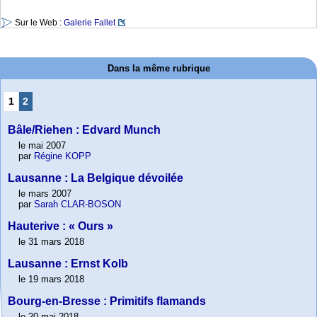
Sur le Web :
Galerie Fallet
Dans la même rubrique
1
2
Bâle/Riehen : Edvard Munch
le mai 2007
par
Régine KOPP
Lausanne : La Belgique dévoilée
le mars 2007
par
Sarah CLAR-BOSON
Hauterive : « Ours »
le 31 mars 2018
Lausanne : Ernst Kolb
le 19 mars 2018
Bourg-en-Bresse : Primitifs flamands
le 20 mai 2018