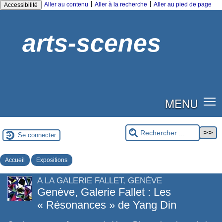
|
|
Aller au contenu
Aller à la recherche
Aller au pied de page
Accessibilité
arts-scenes
MENU
Se connecter
Accueil
Expositions
A LA GALERIE FALLET, GENÈVE
Genève, Galerie Fallet : Les
« Résonances » de Yang Din