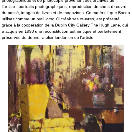
photographique et de photocopie provenant des archives de
l’artiste : portraits photographiques, reproduction de chefs-d’œuvre
du passé, images de livres et de magazines. Ce matériel, que Bacon
utilisait comme un outil lorsqu’il créait ses œuvres, est présenté
grâce à la coopération de la Dublin City Gallery The Hugh Lane, qui
a acquis en 1998 une reconstitution authentique et parfaitement
préservée du dernier atelier londonien de l’artiste.