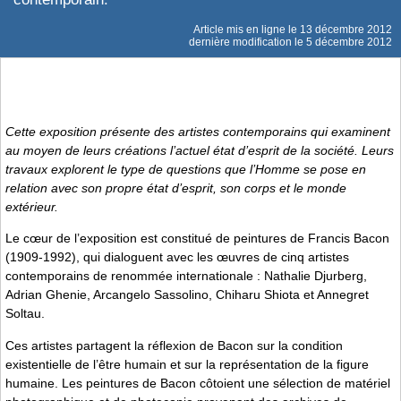
Article mis en ligne le
13 décembre 2012
dernière modification le 5 décembre 2012
Cette exposition présente des artistes contemporains qui examinent
au moyen de leurs créations l’actuel état d’esprit de la société. Leurs
travaux explorent le type de questions que l’Homme se pose en
relation avec son propre état d’esprit, son corps et le monde
extérieur.
Le cœur de l’exposition est constitué de peintures de Francis Bacon
(1909-1992), qui dialoguent avec les œuvres de cinq artistes
contemporains de renommée internationale : Nathalie Djurberg,
Adrian Ghenie, Arcangelo Sassolino, Chiharu Shiota et Annegret
Soltau.
Ces artistes partagent la réflexion de Bacon sur la condition
existentielle de l’être humain et sur la représentation de la figure
humaine. Les peintures de Bacon côtoient une sélection de matériel