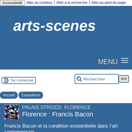
|
|
Aller au contenu
Aller à la recherche
Aller au pied de page
Accessibilité
arts-scenes
MENU
Se connecter
Accueil
Expositions
PALAIS STROZZI, FLORENCE
Florence : Francis Bacon
Francis Bacon et la condition existentielle dans l’art
contemporain.