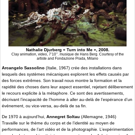
Nathalie Djurberg « Turn into Me », 2008.
Clay animation, video, 7’10’’. musique de Hans Berg. Courtesy of the
artiste and Fondazione Prada, Milano
Arcangelo Sassolino
(Italie, 1967) crée des installations dans
lesquels des systèmes mécaniques explorent les effets causés par
des forces extrêmes. Son travail nous montre la formation et la
rapidité des choses dans leur aspect essentiel, rejetant déliberement
le recours explicite à la métaphore. Ce sont des avertissements,
décrivant l’incapacité de l’homme à aller au-delà de l’espérance d’un
événement, ou vice-versa, au-delà de sa fin.
De 1970 à aujourd’hui,
Annegret Soltau
(Allemagne, 1946)
Travaille sur le thème du corps et de l’identité au moyen de
performances, de l’art vidéo et de la photographie. L’expérimentation