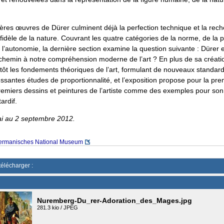
ères œuvres de Dürer culminent déjà la perfection technique et la rec
fidèle de la nature. Couvrant les quatre catégories de la norme, de la p
e l’autonomie, la dernière section examine la question suivante : Dürer
e chemin à notre compréhension moderne de l’art ? En plus de sa créati
tôt les fondements théoriques de l’art, formulant de nouveaux standard
essantes études de proportionnalité, et l’exposition propose pour la pre
remiers dessins et peintures de l’artiste comme des exemples pour son 
ardif.
ai au 2 septembre 2012.
ermanisches National Museum
télécharger :
Nuremberg-Du_rer-Adoration_des_Mages.jpg
281.3 kio / JPEG