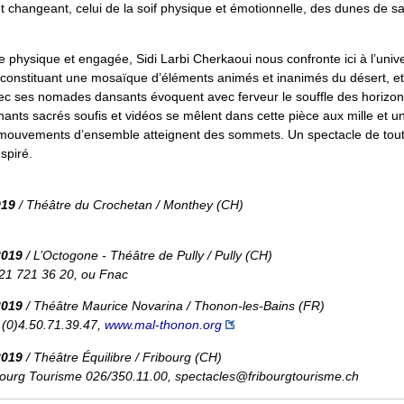
 et changeant, celui de la soif physique et émotionnelle, des dunes de 
 physique et engagée, Sidi Larbi Cherkaoui nous confronte ici à l’univ
onstituant une mosaïque d’éléments animés et inanimés du désert, et 
c ses nomades dansants évoquent avec ferveur le souffle des horizo
hants sacrés soufis et vidéos se mêlent dans cette pièce aux mille et u
 mouvements d’ensemble atteignent des sommets. Un spectacle de tou
spiré.
019
/ Théâtre du Crochetan / Monthey (CH)
2019
/ L’Octogone - Théâtre de Pully / Pully (CH)
. 021 721 36 20, ou Fnac
2019
/ Théâtre Maurice Novarina / Thonon-les-Bains (FR)
33 (0)4.50.71.39.47,
www.mal-thonon.org
2019
/ Théâtre Équilibre / Fribourg (CH)
Fribourg Tourisme 026/350.11.00, spectacles@fribourgtourisme.ch