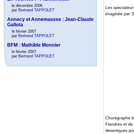
le décembre 2006
Les spectateur
par
Bertrand TAPPOLET
imaginée par S
Annecy et Annemassse : Jean-Claude
Gallota
le février 2007
par
Bertrand TAPPOLET
BFM : Mathilde Monnier
le février 2007
par
Bertrand TAPPOLET
Chorégraphe le 
Flandres et de
désertiques po