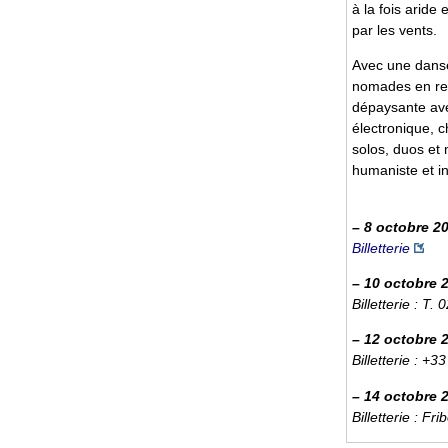
à la fois aride
par les vents.
Avec une danse
nomades en rec
dépaysante ave
électronique, c
solos, duos et
humaniste et in
–
8 octobre 2
Billetterie
–
10 octobre 
Billetterie : T
–
12 octobre 
Billetterie : +
–
14 octobre 
Billetterie : 