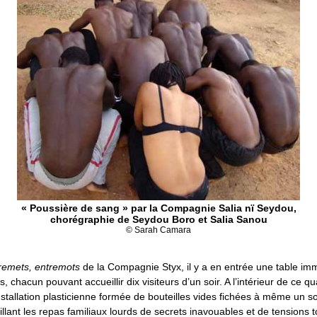
« Poussière de sang » par la Compagnie Salia nï Seydou,
chorégraphie de Seydou Boro et Salia Sanou
© Sarah Camara
remets, entremots
de la Compagnie Styx, il y a en entrée une table i
, chacun pouvant accueillir dix visiteurs d’un soir. A l’intérieur de ce qu
stallation plasticienne formée de bouteilles vides fichées à même un so
llant les repas familiaux lourds de secrets inavouables et de tensions 