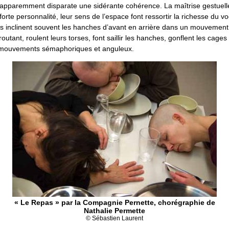
pparemment disparate une sidérante cohérence. La maîtrise gestuell
forte personnalité, leur sens de l’espace font ressortir la richesse du v
ls inclinent souvent les hanches d’avant en arrière dans un mouvement 
utant, roulent leurs torses, font saillir les hanches, gonflent les cages
s mouvements sémaphoriques et anguleux.
« Le Repas » par la Compagnie Pernette, chorégraphie de
Nathalie Permette
© Sébastien Laurent