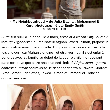
« My Neighbourhood » de Julia Bacha : Mohammed El
Kurd photographié par Emily Smith
© Just Vision films
Autre film suivi d’un débat, le 3 mars,
Voice of a Nation : my Journey
through Afghanistan
du réalisateur afghan Jawed Taiman, propose la
vision délibérément personnelle d’un pays où le réalisateur est à la
fois citoyen - car Afghan d’origine - et étranger - car il s’est enfui à
Londres avec sa famille au début de la guerre civile, ne revenant
dans son pays que seize ans plus tard. Intitulé
Afghanistan : guerre
contestée, retrait controversé
, le débat permettra à Edward Girardet,
Sima Samar, Eric Sottas, Jawed Talman et Emmanuel Tronc de
donner leur avis.