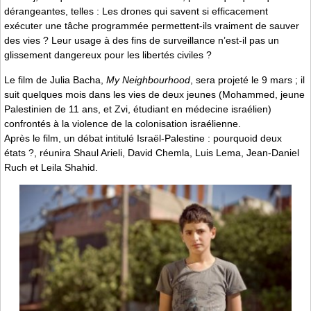
dérangeantes, telles : Les drones qui savent si efficacement
exécuter une tâche programmée permettent-ils vraiment de sauver
des vies ? Leur usage à des fins de surveillance n’est-il pas un
glissement dangereux pour les libertés civiles ?
Le film de Julia Bacha,
My Neighbourhood
, sera projeté le 9 mars ; il
suit quelques mois dans les vies de deux jeunes (Mohammed, jeune
Palestinien de 11 ans, et Zvi, étudiant en médecine israélien)
confrontés à la violence de la colonisation israélienne.
Après le film, un débat intitulé Israël-Palestine : pourquoid deux
états ?, réunira Shaul Arieli, David Chemla, Luis Lema, Jean-Daniel
Ruch et Leila Shahid.