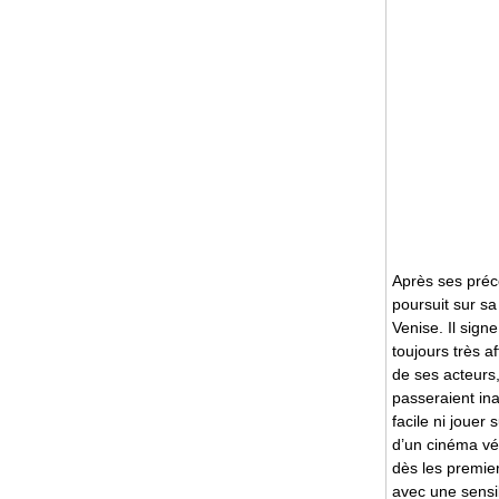
Après ses préc
poursuit sur s
Venise. Il sign
toujours très a
de ses acteurs
passeraient in
facile ni jouer
d’un cinéma vér
dès les premier
avec une sensib