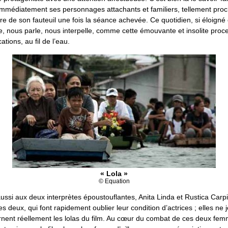
immédiatement ses personnages attachants et familiers, tellement proc
ire de son fauteuil une fois la séance achevée. Ce quotidien, si éloign
, nous parle, nous interpelle, comme cette émouvante et insolite proce
tions, au fil de l’eau.
« Lola »
© Equation
ssi aux deux interprètes époustouflantes, Anita Linda et Rustica Carpi
es deux, qui font rapidement oublier leur condition d’actrices ; elles ne 
arnent réellement les lolas du film. Au cœur du combat de ces deux fem