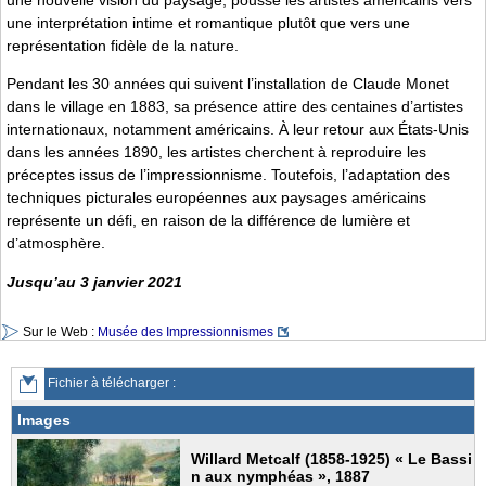
une nouvelle vision du paysage, pousse les artistes américains vers
une interprétation intime et romantique plutôt que vers une
représentation fidèle de la nature.
Pendant les 30 années qui suivent l’installation de Claude Monet
dans le village en 1883, sa présence attire des centaines d’artistes
internationaux, notamment américains. À leur retour aux États-Unis
dans les années 1890, les artistes cherchent à reproduire les
préceptes issus de l’impressionnisme. Toutefois, l’adaptation des
techniques picturales européennes aux paysages américains
représente un défi, en raison de la différence de lumière et
d’atmosphère.
Jusqu’au 3 janvier 2021
Sur le Web :
Musée des Impressionnismes
Fichier à télécharger :
Images
Willard Metcalf (1858-1925) « Le Bassi
n aux nymphéas », 1887