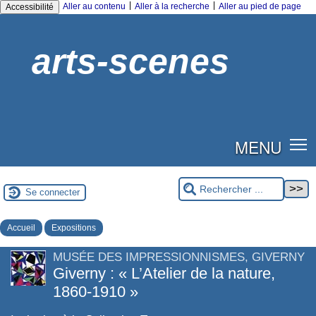
|
|
Aller au contenu
Aller à la recherche
Aller au pied de page
Accessibilité
arts-scenes
MENU
Se connecter
Accueil
Expositions
MUSÉE DES IMPRESSIONNISMES, GIVERNY
Giverny : « L’Atelier de la nature,
1860-1910 »