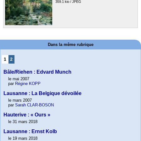
359.1 kio / JPEG
Dans la même rubrique
1
2
Bâle/Riehen : Edvard Munch
le mai 2007
par
Régine KOPP
Lausanne : La Belgique dévoilée
le mars 2007
par
Sarah CLAR-BOSON
Hauterive : « Ours »
le 31 mars 2018
Lausanne : Ernst Kolb
le 19 mars 2018