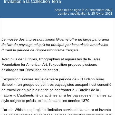
Invitation à la Collection Terra
Article mis en ligne le
27 septembre 2020
dernière modification le 25 février 2021
Le musée des impressionnismes Giverny offre un large panorama
de l’art du paysage tel qu’il fut pratiqué par les artistes américains
durant la période de l’impressionnisme français.
Avec plus de 90 toiles, lithographies et aquarelles de la Terra
Foundation for American Art, l’exposition propose plusieurs
éclairages sur l’évolution de cet art.
L’exposition s’ouvre sur la dernière période de « l’Hudson River
School », un groupe de peintres paysagistes aucquel il est conseillé
de travailler en plein air et de se confronter à « l’atelier de la
nature ». L’authenticité caractérise ainsi les paysages et marines au
style soigné et précis, exécutés dans les années 1870.
L’art de Whistler, qui rejette l’imitation servile de la nature et invente