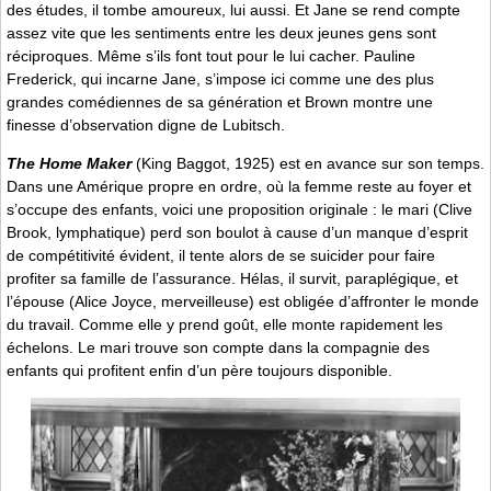
des études, il tombe amoureux, lui aussi. Et Jane se rend compte
assez vite que les sentiments entre les deux jeunes gens sont
réciproques. Même s’ils font tout pour le lui cacher. Pauline
Frederick, qui incarne Jane, s’impose ici comme une des plus
grandes comédiennes de sa génération et Brown montre une
finesse d’observation digne de Lubitsch.
The Home Maker
(King Baggot, 1925) est en avance sur son temps.
Dans une Amérique propre en ordre, où la femme reste au foyer et
s’occupe des enfants, voici une proposition originale : le mari (Clive
Brook, lymphatique) perd son boulot à cause d’un manque d’esprit
de compétitivité évident, il tente alors de se suicider pour faire
profiter sa famille de l’assurance. Hélas, il survit, paraplégique, et
l’épouse (Alice Joyce, merveilleuse) est obligée d’affronter le monde
du travail. Comme elle y prend goût, elle monte rapidement les
échelons. Le mari trouve son compte dans la compagnie des
enfants qui profitent enfin d’un père toujours disponible.