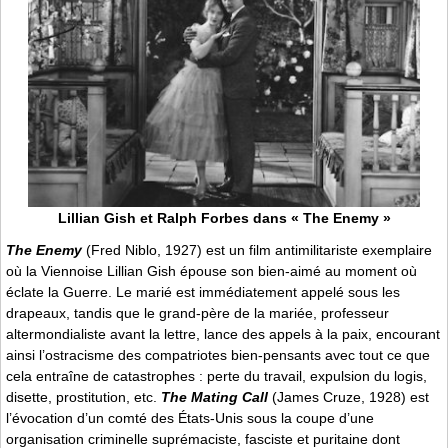
Lillian Gish et Ralph Forbes dans « The Enemy »
The Enemy
(Fred Niblo, 1927) est un film antimilitariste exemplaire
où la Viennoise Lillian Gish épouse son bien-aimé au moment où
éclate la Guerre. Le marié est immédiatement appelé sous les
drapeaux, tandis que le grand-père de la mariée, professeur
altermondialiste avant la lettre, lance des appels à la paix, encourant
ainsi l’ostracisme des compatriotes bien-pensants avec tout ce que
cela entraîne de catastrophes : perte du travail, expulsion du logis,
disette, prostitution, etc.
The Mating Call
(James Cruze, 1928) est
l’évocation d’un comté des États-Unis sous la coupe d’une
organisation criminelle suprémaciste, fasciste et puritaine dont