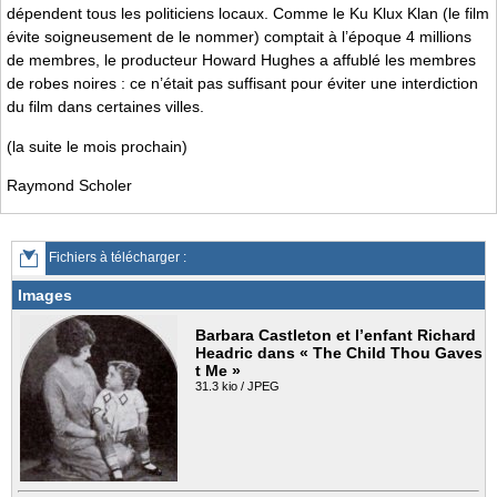
dépendent tous les politiciens locaux. Comme le Ku Klux Klan (le film
évite soigneusement de le nommer) comptait à l’époque 4 millions
de membres, le producteur Howard Hughes a affublé les membres
de robes noires : ce n’était pas suffisant pour éviter une interdiction
du film dans certaines villes.
(la suite le mois prochain)
Raymond Scholer
Fichiers à télécharger :
Images
Barbara Castleton et l’enfant Richard
Headric dans « The Child Thou Gaves
t Me »
31.3 kio / JPEG