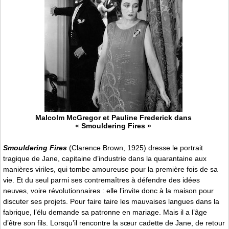
Malcolm McGregor et Pauline Frederick dans
« Smouldering Fires »
Smouldering Fires
(Clarence Brown, 1925) dresse le portrait
tragique de Jane, capitaine d’industrie dans la quarantaine aux
manières viriles, qui tombe amoureuse pour la première fois de sa
vie. Et du seul parmi ses contremaîtres à défendre des idées
neuves, voire révolutionnaires : elle l’invite donc à la maison pour
discuter ses projets. Pour faire taire les mauvaises langues dans la
fabrique, l’élu demande sa patronne en mariage. Mais il a l’âge
d’être son fils. Lorsqu’il rencontre la sœur cadette de Jane, de retour