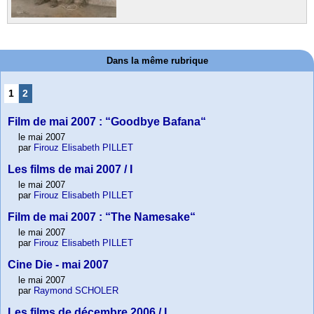
Dans la même rubrique
1
2
Film de mai 2007 : “Goodbye Bafana“
le mai 2007
par
Firouz Elisabeth PILLET
Les films de mai 2007 / I
le mai 2007
par
Firouz Elisabeth PILLET
Film de mai 2007 : “The Namesake“
le mai 2007
par
Firouz Elisabeth PILLET
Cine Die - mai 2007
le mai 2007
par
Raymond SCHOLER
Les films de décembre 2006 / I