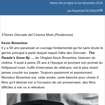
Article mis en ligne le
1er décembre 2018
par
Raymond SCHOLER
37èmes Giornate del Cinema Muto (Pordenone)
Kevin Brownlow
Il y a 50 ans paraissait un ouvrage fondamental qui fut sans doute le
germe principal à partir duquel naquit l’idée des
Giornate
:
The
Parade’s Gone By …
de l‘Anglais Kevin Brownlow, historien du
cinéma. Il avait à peine 29 ans à l’époque et pourtant son portrait du
Hollywood muet, truffé d’interviews de vétérans, est le plus vivant
jamais couché sur papier. Toujours passionné et passionnant,
Monsieur Brownlow eut, cette année, carte blanche pour choisir 6
films qu’il désirait voir à l’occasion de cet anniversaire, des films
difficiles à voir ou à réévaluer.