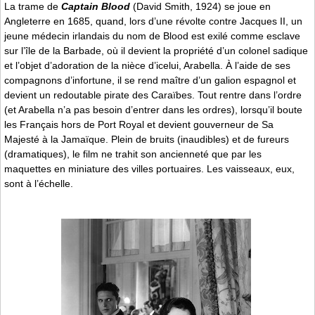
La trame de
Captain Blood
(David Smith, 1924) se joue en
Angleterre en 1685, quand, lors d’une révolte contre Jacques II, un
jeune médecin irlandais du nom de Blood est exilé comme esclave
sur l’île de la Barbade, où il devient la propriété d’un colonel sadique
et l’objet d’adoration de la nièce d’icelui, Arabella. À l’aide de ses
compagnons d’infortune, il se rend maître d’un galion espagnol et
devient un redoutable pirate des Caraïbes. Tout rentre dans l’ordre
(et Arabella n’a pas besoin d’entrer dans les ordres), lorsqu’il boute
les Français hors de Port Royal et devient gouverneur de Sa
Majesté à la Jamaïque. Plein de bruits (inaudibles) et de fureurs
(dramatiques), le film ne trahit son ancienneté que par les
maquettes en miniature des villes portuaires. Les vaisseaux, eux,
sont à l’échelle.