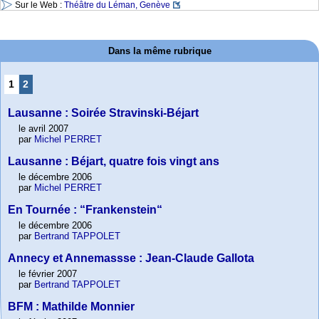
Sur le Web :
Théâtre du Léman, Genève
Dans la même rubrique
1
2
Lausanne : Soirée Stravinski-Béjart
le avril 2007
par
Michel PERRET
Lausanne : Béjart, quatre fois vingt ans
le décembre 2006
par
Michel PERRET
En Tournée : “Frankenstein“
le décembre 2006
par
Bertrand TAPPOLET
Annecy et Annemassse : Jean-Claude Gallota
le février 2007
par
Bertrand TAPPOLET
BFM : Mathilde Monnier