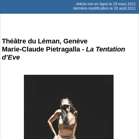
Article mis en ligne le
29 mars 2011
dernière modification le 26 août 2011
Théâtre du Léman, Genève
Marie-Claude Pietragalla -
La Tentation
d’Eve