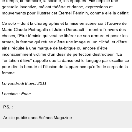
le temps, la mémoire, la société, les époques. Elle déploie une
gestuelle inventive, mêlant théâtre et danse, expressions et
mouvements pour illustrer cet Eternel Féminin, comme elle la définit.
Ce solo – dont la chorégraphie et la mise en scène sont l’œuvre de
Marie-Claude Pietragalla et Julien Derouault – montre l’envers des
choses, l’Etre féminin qui veut se libérer de son armure et poser les
armes, la femme qui refuse d’être une image ou un cliché, et d’être
ainsi réduite à une marque de fa-brique ou encore d’être
inconsciemment victime d’un désir de perfection destructeur. “La
Tentation d’Eve“ rappelle que la danse est le langage par excellence
pour dire la beauté et l’illusion de l’apparence qu’offre le corps de la
femme.
Le vendredi 8 avril 2011
Location : Fnac
P.S. :
Article publié dans Scènes Magazine