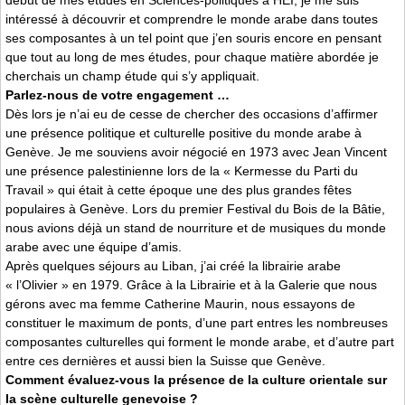
début de mes études en Sciences-politiques à HEI, je me suis
intéressé à découvrir et comprendre le monde arabe dans toutes
ses composantes à un tel point que j’en souris encore en pensant
que tout au long de mes études, pour chaque matière abordée je
cherchais un champ étude qui s’y appliquait.
Parlez-nous de votre engagement …
Dès lors je n’ai eu de cesse de chercher des occasions d’affirmer
une présence politique et culturelle positive du monde arabe à
Genève. Je me souviens avoir négocié en 1973 avec Jean Vincent
une présence palestinienne lors de la « Kermesse du Parti du
Travail » qui était à cette époque une des plus grandes fêtes
populaires à Genève. Lors du premier Festival du Bois de la Bâtie,
nous avions déjà un stand de nourriture et de musiques du monde
arabe avec une équipe d’amis.
Après quelques séjours au Liban, j’ai créé la librairie arabe
« l’Olivier » en 1979. Grâce à la Librairie et à la Galerie que nous
gérons avec ma femme Catherine Maurin, nous essayons de
constituer le maximum de ponts, d’une part entres les nombreuses
composantes culturelles qui forment le monde arabe, et d’autre part
entre ces dernières et aussi bien la Suisse que Genève.
Comment évaluez-vous la présence de la culture orientale sur
la scène culturelle genevoise ?