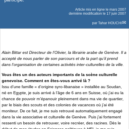
Article mis en ligne le
mars 2007
dernière modification le 17 juin 2007
par
Tahar HOUCHI
Alain Bittar est Directeur de l’Olivier, la librairie arabe de Genève. Il a
accepté de nous parler de son parcours et de la part qu’il prend
dans l’organisation de certaines activités inter-culturelles de la ville.
Vous êtes un des acteurs importants de la scène culturelle
genevoise. Comment en êtes-vous arrivé là ?
Issu d’une famille « d’origine syro-libanaise » installée au Soudan,
né en Egypte, je suis arrivé à l’âge de 6 ans en Suisse, où j’ai eu la
chance de pouvoir m’épanouir pleinement dans ma vie de quartier,
par le biais des scouts et des colonies de vacances où j’ai été
moniteur. De ce fait, je me suis retrouvé automatiquement engagé
dans la vie associative et culturelle de Genève. Puis j’ai fortement
ressenti un besoin de retrouver, voire recréer, des racines. Dès le