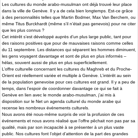
Les cultures du monde arabo-musulman ont déjà trouvé leur place
dans la ville de Genève. Il y a de cela bien longtemps. Est-ce grâce
à des personnalités telles que Martin Bodmer, Max Van Berchem, ou
même Titus Burckhardt (même s’il n’était pas genevois) pour ne citer
que les plus connus ?
Cet intérêt s’est développé auprès d’un plus large public, tant pour
des raisons positives que pour de mauvaises raisons comme celles
du 11 septembre. Les distances qui séparent les hommes diminuent,
les gens voyagent davantage et sont de plus en plus informés –
hélas, souvent aussi de plus en plus superficiellement.
L’offre culturelle concernant les cultures du Maghreb et du Proche-
Orient est réellement variée et multiple à Genève. L’intérêt au sein
de la population genevoise pour ces cultures est grand. Il y a peu de
temps, dans l’espoir de coordonner davantage ce qui se fait à
Genève en lien avec le monde arabo-musulman, j’ai mis à
disposition sur le Net un agenda culturel du monde arabe qui
recense les nombreux événements culturels.
Nous avons été nous-même surpris de voir la profusion de ces
événements et nous avons réalisé que l’offre pêchait non pas par sa
qualité, mais par son incapacité à se présenter à un plus vaste
public. Nos cultures font l’objet d’attention de la part des grandes