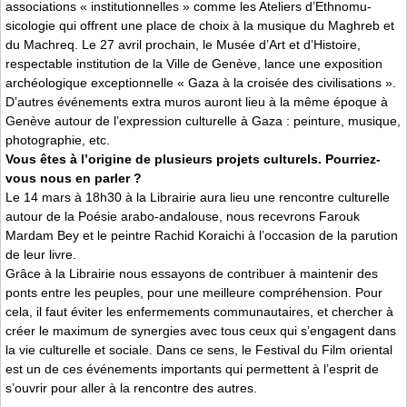
associations « institutionnelles » comme les Ateliers d’Ethnomu-
sicologie qui offrent une place de choix à la musique du Maghreb et
du Machreq. Le 27 avril prochain, le Musée d’Art et d’Histoire,
respectable institution de la Ville de Genève, lance une exposition
archéologique exceptionnelle « Gaza à la croisée des civilisations ».
D’autres événements extra muros auront lieu à la même époque à
Genève autour de l’expression culturelle à Gaza : peinture, musique,
photographie, etc.
Vous êtes à l’origine de plusieurs projets culturels. Pourriez-
vous nous en parler ?
Le 14 mars à 18h30 à la Librairie aura lieu une rencontre culturelle
autour de la Poésie arabo-andalouse, nous recevrons Farouk
Mardam Bey et le peintre Rachid Koraichi à l’occasion de la parution
de leur livre.
Grâce à la Librairie nous essayons de contribuer à maintenir des
ponts entre les peuples, pour une meilleure compréhension. Pour
cela, il faut éviter les enfermements communautaires, et chercher à
créer le maximum de synergies avec tous ceux qui s’engagent dans
la vie culturelle et sociale. Dans ce sens, le Festival du Film oriental
est un de ces événements importants qui permettent à l’esprit de
s’ouvrir pour aller à la rencontre des autres.