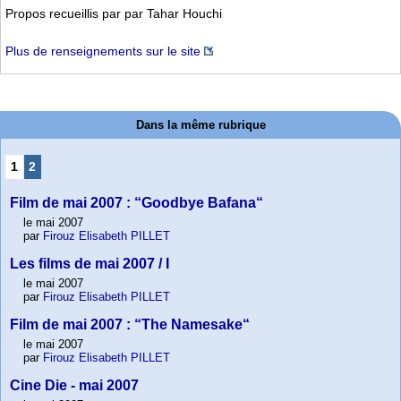
Propos recueillis par par Tahar Houchi
Plus de renseignements sur le site
Dans la même rubrique
1
2
Film de mai 2007 : “Goodbye Bafana“
le mai 2007
par
Firouz Elisabeth PILLET
Les films de mai 2007 / I
le mai 2007
par
Firouz Elisabeth PILLET
Film de mai 2007 : “The Namesake“
le mai 2007
par
Firouz Elisabeth PILLET
Cine Die - mai 2007