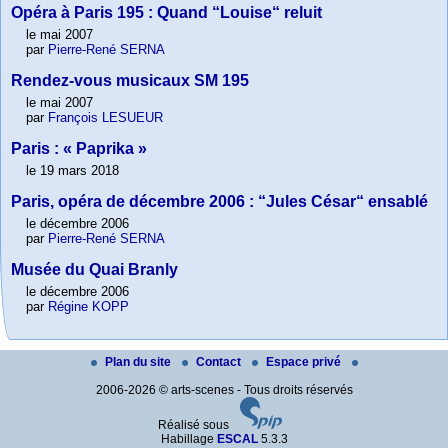
Opéra à Paris 195 : Quand “Louise“ reluit
le mai 2007
par
Pierre-René SERNA
Rendez-vous musicaux SM 195
le mai 2007
par
François LESUEUR
Paris : « Paprika »
le 19 mars 2018
Paris, opéra de décembre 2006 : “Jules César“ ensablé
le décembre 2006
par
Pierre-René SERNA
Musée du Quai Branly
le décembre 2006
par
Régine KOPP
Plan du site
Contact
Espace privé
2006-2026 © arts-scenes - Tous droits réservés
Réalisé sous
Habillage
ESCAL
5.3.3