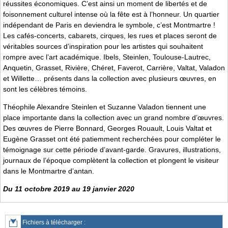
réussites économiques. C’est ainsi un moment de libertés et de
foisonnement culturel intense où la fête est à l’honneur. Un quartier
indépendant de Paris en deviendra le symbole, c’est Montmartre !
Les cafés-concerts, cabarets, cirques, les rues et places seront de
véritables sources d’inspiration pour les artistes qui souhaitent
rompre avec l’art académique. Ibels, Steinlen, Toulouse-Lautrec,
Anquetin, Grasset, Rivière, Chéret, Faverot, Carrière, Valtat, Valadon
et Willette… présents dans la collection avec plusieurs œuvres, en
sont les célèbres témoins.
Théophile Alexandre Steinlen et Suzanne Valadon tiennent une
place importante dans la collection avec un grand nombre d’œuvres.
Des œuvres de Pierre Bonnard, Georges Rouault, Louis Valtat et
Eugène Grasset ont été patiemment recherchées pour compléter le
témoignage sur cette période d’avant-garde. Gravures, illustrations,
journaux de l’époque complètent la collection et plongent le visiteur
dans le Montmartre d’antan.
Du 11 octobre 2019 au 19 janvier 2020
Fichiers à télécharger :