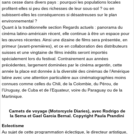
sans cesse dans divers pays : pourquoi les populations locales
profitent-elles si peu des richesses de leur sous-sol ? ou en
subissent-elles les conséquences si désastreuses sur le plan
environnemental ?
Quant à la traditionnelle section Regards actuels : panorama du
cinéma latino-américain récent, elle continue à être un espace pour
les œuvres récentes. Ainsi une dizaine de films sera présentée, en
primeur (avant-premières), et ce en collaboration des distributeurs
suisses et une vingtaine de films inédits seront importés
spécialement lors du festival. Contrairement aux années
précédentes, largement dominées par le cinéma argentin, cette
année la place est donnée à la diversité des cinémas de l’Amérique
latine avec une attention particulière aux cinématographies moins
connues comme celles du Chili, de la Colombie, du Pérou, de
l’Uruguay, de Cuba et de l’Equateur, voire du Paraguay ou de la
Martinique.
Carnets de voyage (Motorcycle Diaries), avec Rodrigo de
la Serna et Gael Garcia Bernal. Copyright Paula Prandini
Eclectisme
Au sujet de cette programmation éclectique, le directeur artistique,