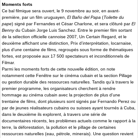
Moments forts
Ce bal filmique sera ouvert, le 9 novembre au soir, en avant-
première, par un film uruguayen,
El Baño del Papa
(
Toilette du
pape
) signé par Fernandes et César Charlone, et sera clôturé par
El
Benny
du Cubain Jorge Luis Sanchez. Entre le premier film sortant
de la sélection officielle cannoise 2007, Un Certain Regard, et le
deuxième affichant une distinction, Prix d’interprétation, locarnaise,
plus d’une centaine de films, regroupés sous forme de thématiques
fortes, est proposée aux 17 500 spectateurs et inconditionnels de
Filmar.
Parmi les moments forts de cette nouvelle édition, on note
notamment cette Fenêtre sur le cinéma cubain et la section Pillage
ou gestion durable des ressources naturelles. Tandis qu’à travers le
premier programme, les organisateurs cherchent à rendre
hommage au cinéma cubain avec la projection de plus d’une
trentaine de films, dont plusieurs sont signés par Fernando Perez ou
par de jeunes réalisateurs cubains ou suisses ayant tournés à Cuba,
dans le deuxième ils explorent, à travers une série de
documentaires récents, les problèmes actuels comme le rapport à la
terre, la déforestation, la pollution et le pillage de certaines
ressources naturelles (eau, pétrole, minerais). Une question revient