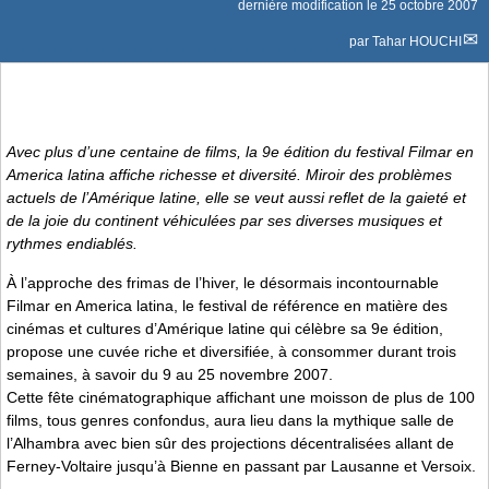
dernière modification le 25 octobre 2007
par
Tahar HOUCHI
Avec plus d’une centaine de films, la 9e édition du festival Filmar en
America latina affiche richesse et diversité. Miroir des problèmes
actuels de l’Amérique latine, elle se veut aussi reflet de la gaieté et
de la joie du continent véhiculées par ses diverses musiques et
rythmes endiablés.
À l’approche des frimas de l’hiver, le désormais incontournable
Filmar en America latina, le festival de référence en matière des
cinémas et cultures d’Amérique latine qui célèbre sa 9e édition,
propose une cuvée riche et diversifiée, à consommer durant trois
semaines, à savoir du 9 au 25 novembre 2007.
Cette fête cinématographique affichant une moisson de plus de 100
films, tous genres confondus, aura lieu dans la mythique salle de
l’Alhambra avec bien sûr des projections décentralisées allant de
Ferney-Voltaire jusqu’à Bienne en passant par Lausanne et Versoix.