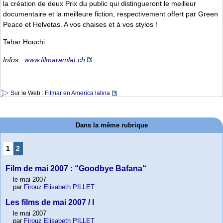
la création de deux Prix du public qui distingueront le meilleur
documentaire et la meilleure fiction, respectivement offert par Green
Peace et Helvetas. A vos chaises et à vos stylos !
Tahar Houchi
Infos :
www.filmaramlat.ch
Sur le Web :
Filmar en America latina
Dans la même rubrique
1
2
Film de mai 2007 : “Goodbye Bafana“
le mai 2007
par
Firouz Elisabeth PILLET
Les films de mai 2007 / I
le mai 2007
par
Firouz Elisabeth PILLET