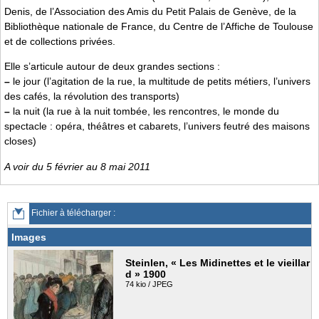
Denis, de l’Association des Amis du Petit Palais de Genève, de la
Bibliothèque nationale de France, du Centre de l’Affiche de Toulouse
et de collections privées.
Elle s’articule autour de deux grandes sections :
–
le jour (l’agitation de la rue, la multitude de petits métiers, l’univers
des cafés, la révolution des transports)
–
la nuit (la rue à la nuit tombée, les rencontres, le monde du
spectacle : opéra, théâtres et cabarets, l’univers feutré des maisons
closes)
A voir du 5 février au 8 mai 2011
Fichier à télécharger :
Images
Steinlen, « Les Midinettes et le vieillar
d » 1900
74 kio / JPEG