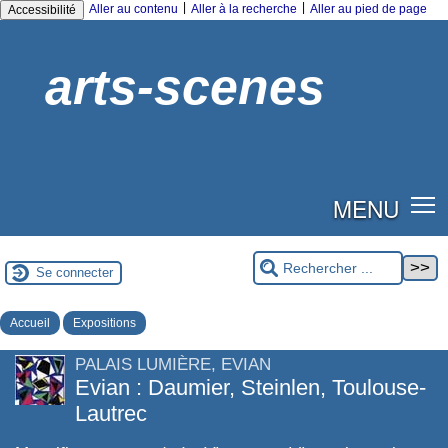
|
|
Aller au contenu
Aller à la recherche
Aller au pied de page
Accessibilité
arts-scenes
MENU
Se connecter
Accueil
Expositions
PALAIS LUMIÈRE, EVIAN
Evian : Daumier, Steinlen, Toulouse-
Lautrec