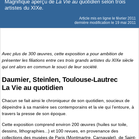
Magnifique aperçu de
La Vie au quotidien
selon trois
artistes du XIXe.
Article mis en ligne le
février 2011
dernière modification le 19 mai 2011
Avec plus de 300 œuvres, cette exposition a pour ambition de
présenter les filiations entre ces trois grands artistes du XIXe siècle
qui ont alors en commun le souci de leur société.
Daumier, Steinlen, Toulouse-Lautrec
La Vie au quotidien
Chacun se fait ainsi le chroniqueur de son quotidien, soucieux de
dépeindre à sa manière ses contemporains et la vie qui l’entoure, à
travers la presse de son époque.
Cette exposition comprend environ 200 œuvres (huiles sur toile,
dessins, lithographies...) et 100 revues, en provenance des
collections des musées de Paris (Montmartre, Carnavalet), de Saint-