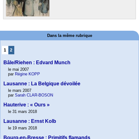
Dans la même rubrique
1
2
Bâle/Riehen : Edvard Munch
le mai 2007
par
Régine KOPP
Lausanne : La Belgique dévoilée
le mars 2007
par
Sarah CLAR-BOSON
Hauterive : « Ours »
le 31 mars 2018
Lausanne : Ernst Kolb
le 19 mars 2018
Bourg-en-Bresse : Primitifs flamands