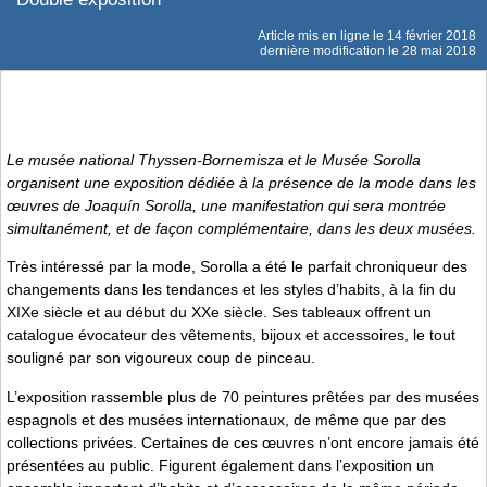
Article mis en ligne le
14 février 2018
dernière modification le 28 mai 2018
Le musée national Thyssen-Bornemisza et le Musée Sorolla
organisent une exposition dédiée à la présence de la mode dans les
œuvres de Joaquín Sorolla, une manifestation qui sera montrée
simultanément, et de façon complémentaire, dans les deux musées.
Très intéressé par la mode, Sorolla a été le parfait chroniqueur des
changements dans les tendances et les styles d’habits, à la fin du
XIXe siècle et au début du XXe siècle. Ses tableaux offrent un
catalogue évocateur des vêtements, bijoux et accessoires, le tout
souligné par son vigoureux coup de pinceau.
L’exposition rassemble plus de 70 peintures prêtées par des musées
espagnols et des musées internationaux, de même que par des
collections privées. Certaines de ces œuvres n’ont encore jamais été
présentées au public. Figurent également dans l’exposition un