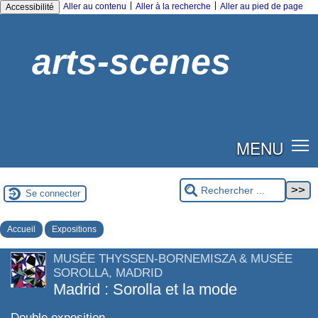
|
|
Aller au contenu
Aller à la recherche
Aller au pied de page
Accessibilité
arts-scenes
MENU
Se connecter
Accueil
Expositions
MUSÉE THYSSEN-BORNEMISZA & MUSÉE
SOROLLA, MADRID
Madrid : Sorolla et la mode
Double exposition