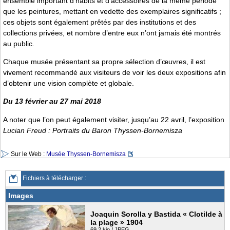
ensemble important d’habits et d’accessoires de la même période
que les peintures, mettant en vedette des exemplaires significatifs ;
ces objets sont également prêtés par des institutions et des
collections privées, et nombre d’entre eux n’ont jamais été montrés
au public.
Chaque musée présentant sa propre sélection d’œuvres, il est
vivement recommandé aux visiteurs de voir les deux expositions afin
d’obtenir une vision complète et globale.
Du 13 février au 27 mai 2018
A noter que l’on peut également visiter, jusqu’au 22 avril, l’exposition
Lucian Freud : Portraits du Baron Thyssen-Bornemisza
Sur le Web :
Musée Thyssen-Bornemisza
Fichiers à télécharger :
Images
Joaquin Sorolla y Bastida « Clotilde à
la plage » 1904
69.2 kio / JPEG