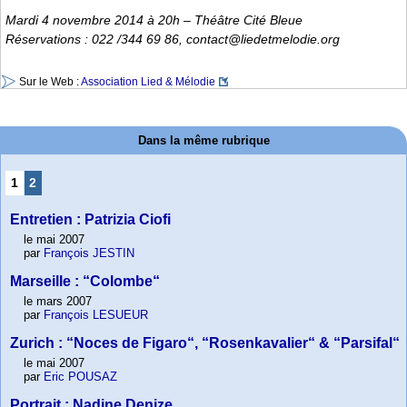
Mardi 4 novembre 2014 à 20h – Théâtre Cité Bleue
Réservations : 022 /344 69 86, contact@liedetmelodie.org
Sur le Web :
Association Lied & Mélodie
Dans la même rubrique
1
2
Entretien : Patrizia Ciofi
le mai 2007
par
François JESTIN
Marseille : “Colombe“
le mars 2007
par
François LESUEUR
Zurich : “Noces de Figaro“, “Rosenkavalier“ & “Parsifal“
le mai 2007
par
Eric POUSAZ
Portrait : Nadine Denize