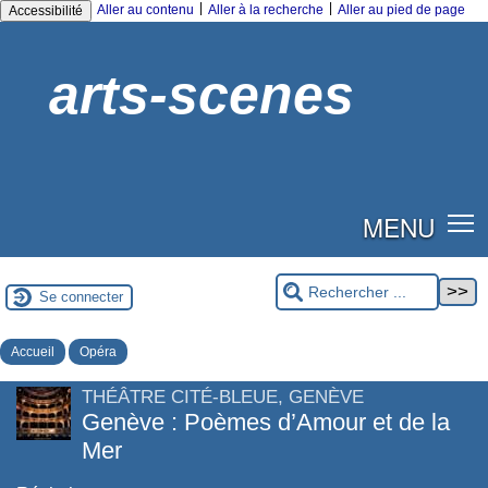
|
|
Aller au contenu
Aller à la recherche
Aller au pied de page
Accessibilité
arts-scenes
MENU
Se connecter
Accueil
Opéra
THÉÂTRE CITÉ-BLEUE, GENÈVE
Genève : Poèmes d’Amour et de la
Mer