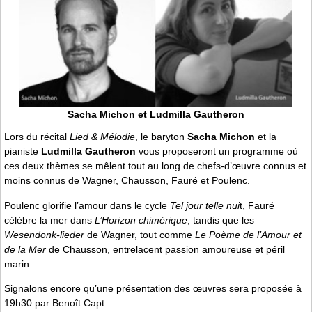
Sacha Michon et Ludmilla Gautheron
Lors du récital
Lied & Mélodie
, le baryton
Sacha Michon
et la
pianiste
Ludmilla Gautheron
vous proposeront un programme où
ces deux thèmes se mêlent tout au long de chefs-d’œuvre connus et
moins connus de Wagner, Chausson, Fauré et Poulenc.
Poulenc glorifie l’amour dans le cycle
Tel jour telle nui
t, Fauré
célèbre la mer dans
L’Horizon chimérique
, tandis que les
Wesendonk-lieder
de Wagner, tout comme
Le Poème de l’Amour et
de la Mer
de Chausson, entrelacent passion amoureuse et péril
marin.
Signalons encore qu’une présentation des œuvres sera proposée à
19h30 par Benoît Capt.