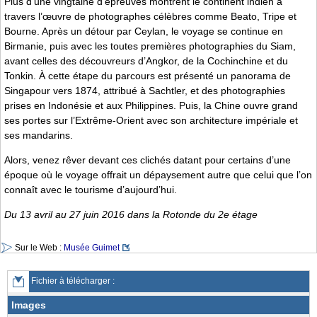
Plus d’une vingtaine d’épreuves montrent le continent indien à
travers l’œuvre de photographes célèbres comme Beato, Tripe et
Bourne. Après un détour par Ceylan, le voyage se continue en
Birmanie, puis avec les toutes premières photographies du Siam,
avant celles des découvreurs d’Angkor, de la Cochinchine et du
Tonkin. À cette étape du parcours est présenté un panorama de
Singapour vers 1874, attribué à Sachtler, et des photographies
prises en Indonésie et aux Philippines. Puis, la Chine ouvre grand
ses portes sur l’Extrême-Orient avec son architecture impériale et
ses mandarins.
Alors, venez rêver devant ces clichés datant pour certains d’une
époque où le voyage offrait un dépaysement autre que celui que l’on
connaît avec le tourisme d’aujourd’hui.
Du 13 avril au 27 juin 2016 dans la Rotonde du 2e étage
Sur le Web :
Musée Guimet
Fichier à télécharger :
Images