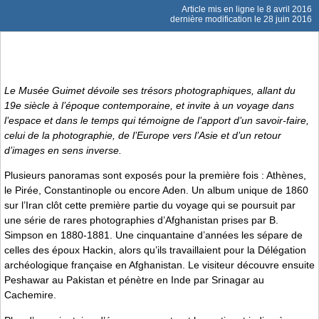
Article mis en ligne le
8 avril 2016
dernière modification le 28 juin 2016
Le Musée Guimet dévoile ses trésors photographiques, allant du
19e siècle à l’époque contemporaine, et invite à un voyage dans
l’espace et dans le temps qui témoigne de l’apport d’un savoir-faire,
celui de la photographie, de l’Europe vers l’Asie et d’un retour
d’images en sens inverse.
Plusieurs panoramas sont exposés pour la première fois : Athènes,
le Pirée, Constantinople ou encore Aden. Un album unique de 1860
sur l’Iran clôt cette première partie du voyage qui se poursuit par
une série de rares photographies d’Afghanistan prises par B.
Simpson en 1880-1881. Une cinquantaine d’années les sépare de
celles des époux Hackin, alors qu’ils travaillaient pour la Délégation
archéologique française en Afghanistan. Le visiteur découvre ensuite
Peshawar au Pakistan et pénètre en Inde par Srinagar au
Cachemire.