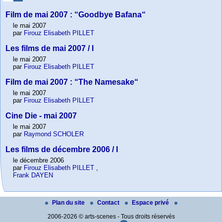
Film de mai 2007 : “Goodbye Bafana“
le mai 2007
par
Firouz Elisabeth PILLET
Les films de mai 2007 / I
le mai 2007
par
Firouz Elisabeth PILLET
Film de mai 2007 : “The Namesake“
le mai 2007
par
Firouz Elisabeth PILLET
Cine Die - mai 2007
le mai 2007
par
Raymond SCHOLER
Les films de décembre 2006 / I
le décembre 2006
par
Firouz Elisabeth PILLET
,
Frank DAYEN
Plan du site
Contact
Espace privé
2006-2026 © arts-scenes - Tous droits réservés