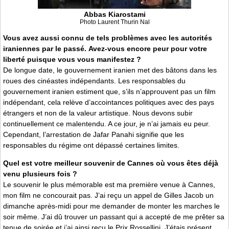
Abbas Kiarostami
Photo Laurent Thurin Nal
Vous avez aussi connu de tels problèmes avec les autorités
iraniennes par le passé. Avez-vous encore peur pour votre
liberté puisque vous vous manifestez ?
De longue date, le gouvernement iranien met des bâtons dans les
roues des cinéastes indépendants. Les responsables du
gouvernement iranien estiment que, s’ils n’approuvent pas un film
indépendant, cela relève d’accointances politiques avec des pays
étrangers et non de la valeur artistique. Nous devons subir
continuellement ce malentendu. A ce jour, je n’ai jamais eu peur.
Cependant, l’arrestation de Jafar Panahi signifie que les
responsables du régime ont dépassé certaines limites.
Quel est votre meilleur souvenir de Cannes où vous êtes déjà
venu plusieurs fois ?
Le souvenir le plus mémorable est ma première venue à Cannes,
mon film ne concourait pas. J’ai reçu un appel de Gilles Jacob un
dimanche après-midi pour me demander de monter les marches le
soir même. J’ai dû trouver un passant qui a accepté de me prêter sa
tenue de soirée et j’ai ainsi reçu le Prix Rossellini. J’étais présent