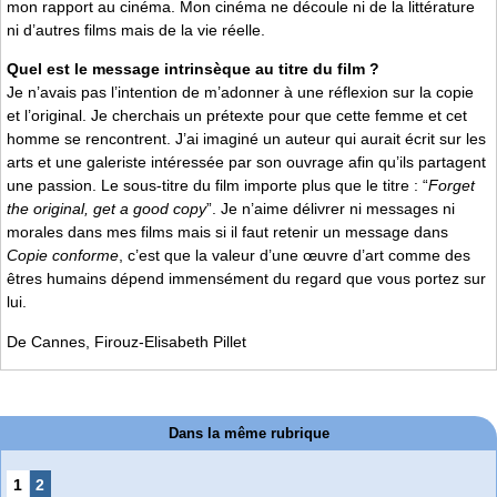
mon rapport au cinéma. Mon cinéma ne découle ni de la littérature
ni d’autres films mais de la vie réelle.
Quel est le message intrinsèque au titre du film ?
Je n’avais pas l’intention de m’adonner à une réflexion sur la copie
et l’original. Je cherchais un prétexte pour que cette femme et cet
homme se rencontrent. J’ai imaginé un auteur qui aurait écrit sur les
arts et une galeriste intéressée par son ouvrage afin qu’ils partagent
une passion. Le sous-titre du film importe plus que le titre : “
Forget
the original, get a good copy
”. Je n’aime délivrer ni messages ni
morales dans mes films mais si il faut retenir un message dans
Copie conforme
, c’est que la valeur d’une œuvre d’art comme des
êtres humains dépend immensément du regard que vous portez sur
lui.
De Cannes, Firouz-Elisabeth Pillet
Dans la même rubrique
1
2