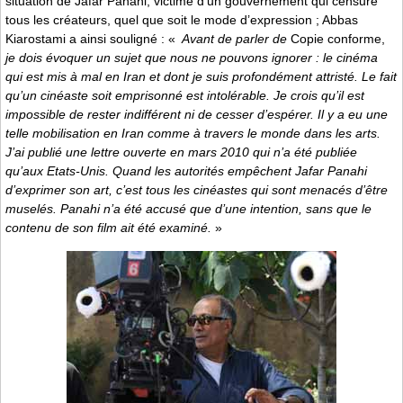
situation de Jafar Panahi, victime d’un gouvernement qui censure
tous les créateurs, quel que soit le mode d’expression ; Abbas
Kiarostami a ainsi souligné : «
Avant de parler de
Copie conforme,
je dois évoquer un sujet que nous ne pouvons ignorer : le cinéma
qui est mis à mal en Iran et dont je suis profondément attristé. Le fait
qu’un cinéaste soit emprisonné est intolérable. Je crois qu’il est
impossible de rester indifférent ni de cesser d’espérer. Il y a eu une
telle mobilisation en Iran comme à travers le monde dans les arts.
J’ai publié une lettre ouverte en mars 2010 qui n’a été publiée
qu’aux Etats-Unis. Quand les autorités empêchent Jafar Panahi
d’exprimer son art, c’est tous les cinéastes qui sont menacés d’être
muselés. Panahi n’a été accusé que d’une intention, sans que le
contenu de son film ait été examiné.
»