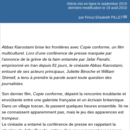
Article mis en ligne le
septembre 2010
dernière modification le 19 août 2010
par
Firouz Elisabeth PILLET
Abbas Kiarostami brise les frontières avec
Copie conforme
, un film
multiculturel. Lors d’une conférence de presse marquée par
l’annonce de la grève de la faim entamée par Jafar Panahi,
emprisonné en Iran depuis 81 jours, le cinéaste Abbas Kiarostami,
entouré de ses acteurs principaux, Juliette Binoche et William
Shimell, a tenu à prendre la parole avant toute question des
journalistes.
Son dernier film,
Copie conforme
, dépeint la rencontre troublante et
envoûtante entre une galeriste française et un écrivain britannique.
Dans un village toscan, ils passent quelques heures ensemble. Ils ne
se connaissent apparemment pas, mais le jeu des apparences est
trompeur.
Le cinéaste a entamé la conférence de presse en rappelant la