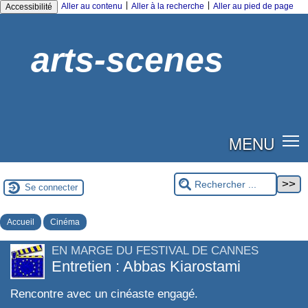
|
|
Aller au contenu
Aller à la recherche
Aller au pied de page
Accessibilité
arts-scenes
MENU
Se connecter
Accueil
Cinéma
EN MARGE DU FESTIVAL DE CANNES
Entretien : Abbas Kiarostami
Rencontre avec un cinéaste engagé.