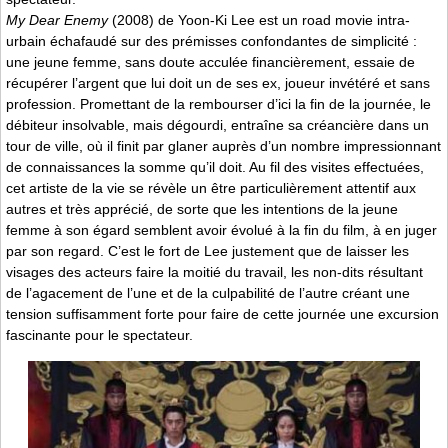
My Dear Enemy
(2008) de Yoon-Ki Lee est un road movie intra-
urbain échafaudé sur des prémisses confondantes de simplicité :
une jeune femme, sans doute acculée financièrement, essaie de
récupérer l’argent que lui doit un de ses ex, joueur invétéré et sans
profession. Promettant de la rembourser d’ici la fin de la journée, le
débiteur insolvable, mais dégourdi, entraîne sa créancière dans un
tour de ville, où il finit par glaner auprès d’un nombre impressionnant
de connaissances la somme qu’il doit. Au fil des visites effectuées,
cet artiste de la vie se révèle un être particulièrement attentif aux
autres et très apprécié, de sorte que les intentions de la jeune
femme à son égard semblent avoir évolué à la fin du film, à en juger
par son regard. C’est le fort de Lee justement que de laisser les
visages des acteurs faire la moitié du travail, les non-dits résultant
de l’agacement de l’une et de la culpabilité de l’autre créant une
tension suffisamment forte pour faire de cette journée une excursion
fascinante pour le spectateur.