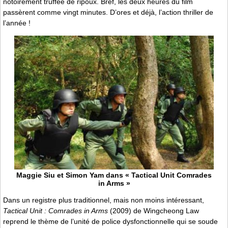
notoirement truffée de ripoux. Bref, les deux heures du film
passèrent comme vingt minutes. D’ores et déjà, l’action thriller de
l’année !
Maggie Siu et Simon Yam dans « Tactical Unit Comrades
in Arms »
Dans un registre plus traditionnel, mais non moins intéressant,
Tactical Unit : Comrades in Arms
(2009) de Wingcheong Law
reprend le thème de l’unité de police dysfonctionnelle qui se soude