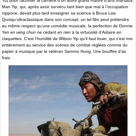
Yu) pour raconter la carrière d’un autre grand maître d’arts martiaux,
Man Yip, qui, après avoir survécu tant bien que mal à l’occupation
nippone, devait plus tard enseigner sa science à Bruce Lee.
Quoiqu’ultraclassique dans son concept, un tel film peut prétendre
au même respect qu’une comédie musicale, la perfection de Donnie
Yen en
wing chun
ne cédant en rien à la virtuosité d’Astaire en
claquettes. C’est l’humilité de Wilson Yip qu’il faut louer, qui s’est mis
entièrement au service des scènes de combat réglées comme du
papier à musique par le vétéran Sammo Hung. Une bouffée d’air
frais.