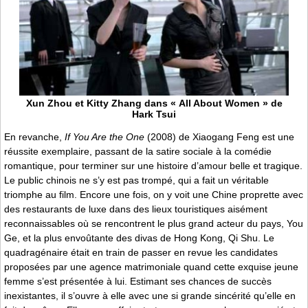
Xun Zhou et Kitty Zhang dans « All About Women » de
Hark Tsui
En revanche,
If You Are the One
(2008) de Xiaogang Feng est une
réussite exemplaire, passant de la satire sociale à la comédie
romantique, pour terminer sur une histoire d’amour belle et tragique.
Le public chinois ne s’y est pas trompé, qui a fait un véritable
triomphe au film. Encore une fois, on y voit une Chine proprette avec
des restaurants de luxe dans des lieux touristiques aisément
reconnaissables où se rencontrent le plus grand acteur du pays, You
Ge, et la plus envoûtante des divas de Hong Kong, Qi Shu. Le
quadragénaire était en train de passer en revue les candidates
proposées par une agence matrimoniale quand cette exquise jeune
femme s’est présentée à lui. Estimant ses chances de succès
inexistantes, il s’ouvre à elle avec une si grande sincérité qu’elle en