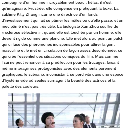
compagnie d’un homme incroyablement beau : hélas, il n’est
qu’imaginaire. Frustrée, elle compense en pratiquant la boxe. La
sublime Kitty Zhang incarne une directrice d’un fonds
d’investissement qui fait se pâmer les mâles où qu’elle passe, et un
mec pâmé n’est pas très utile. La biologiste Xun Zhou souffre de
« sclérose sélective » : quand elle est touchée par un homme, elle
devient rigide comme une planche. Elle met alors au point un patch
qui diffuse des phéromones indispensables pour attirer la gent
masculine et le met en circulation de façon assez désordonnée, ce
qui crée l’essentiel des situations comiques du film. Mais comme
Tsui ne peut renoncer à sa prédilection pour les trucages, faisant
même interagir ses protagonistes avec des éléments purement
graphiques, le scénario, inconsistant, se perd vite dans une espèce
d’hystérie vide où seules surnagent la beauté des actrices et la
palette des couleurs.