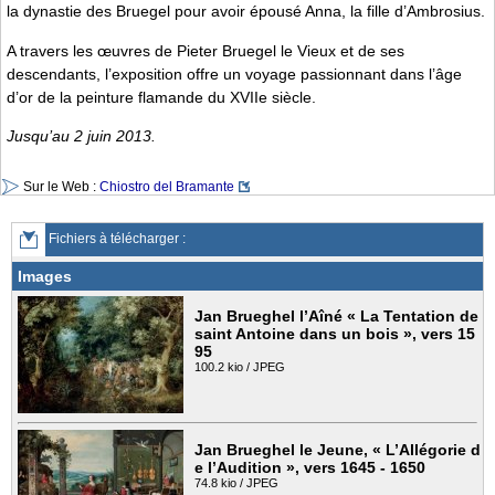
la dynastie des Bruegel pour avoir épousé Anna, la fille d’Ambrosius.
A travers les œuvres de Pieter Bruegel le Vieux et de ses
descendants, l’exposition offre un voyage passionnant dans l’âge
d’or de la peinture flamande du XVIIe siècle.
Jusqu’au 2 juin 2013.
Sur le Web :
Chiostro del Bramante
Fichiers à télécharger :
Images
Jan Brueghel l’Aîné « La Tentation de
saint Antoine dans un bois », vers 15
95
100.2 kio / JPEG
Jan Brueghel le Jeune, « L’Allégorie d
e l’Audition », vers 1645 - 1650
74.8 kio / JPEG