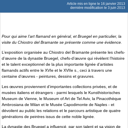
Article mis en ligne le
16 janvier 2013
dernière modification le 3 juin 2013
Pour qui aime l’art flamand en général, et Bruegel en particulier, la
visite du Chiostro del Bramante se présente comme une évidence.
L’exposition organisée au Chiostro del Bramante présente les chefs-
d’œuvre de la dynastie Bruegel, chefs-d’œuvre qui révèlent l’histoire
et le talent exceptionnel de la plus importante lignée d’artistes
flamands actifs entre le XVIe et le XVIIe s., ceci à travers une
centaine d’œuvres - peintures, dessins et gravures.
Les œuvres proviennent d’importantes collections privées, et de
musées italiens et étrangers - parmi lesquels le Kunsthistorisches
Museum de Vienne, le Museum of Art de Tel Aviv, la Pinacothèque
Ambrosiana de Milan et le Musée Capodimonte de Naples - et
dévoilent au public les relations et le parcours artistique de quatre
générations de peintres issus de cette noble lignée.
La dynastie des Bruegel a influencé, par son talent et sa vision de