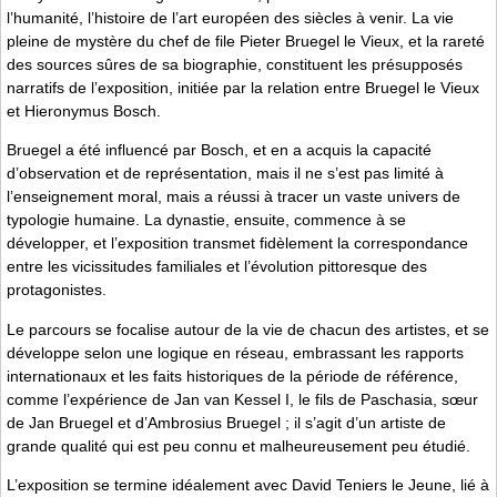
l’humanité, l’histoire de l’art européen des siècles à venir. La vie
pleine de mystère du chef de file Pieter Bruegel le Vieux, et la rareté
des sources sûres de sa biographie, constituent les présupposés
narratifs de l’exposition, initiée par la relation entre Bruegel le Vieux
et Hieronymus Bosch.
Bruegel a été influencé par Bosch, et en a acquis la capacité
d’observation et de représentation, mais il ne s’est pas limité à
l’enseignement moral, mais a réussi à tracer un vaste univers de
typologie humaine. La dynastie, ensuite, commence à se
développer, et l’exposition transmet fidèlement la correspondance
entre les vicissitudes familiales et l’évolution pittoresque des
protagonistes.
Le parcours se focalise autour de la vie de chacun des artistes, et se
développe selon une logique en réseau, embrassant les rapports
internationaux et les faits historiques de la période de référence,
comme l’expérience de Jan van Kessel I, le fils de Paschasia, sœur
de Jan Bruegel et d’Ambrosius Bruegel ; il s’agit d’un artiste de
grande qualité qui est peu connu et malheureusement peu étudié.
L’exposition se termine idéalement avec David Teniers le Jeune, lié à