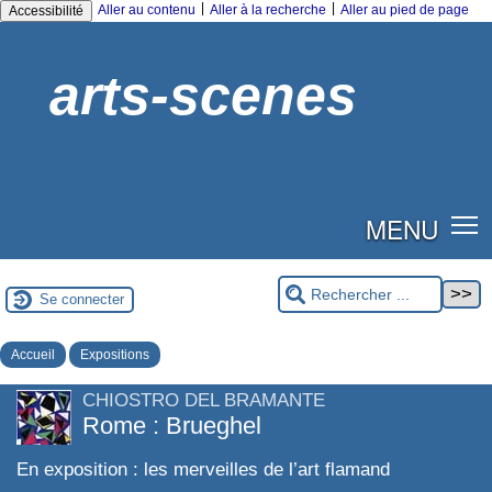
|
|
Aller au contenu
Aller à la recherche
Aller au pied de page
Accessibilité
arts-scenes
MENU
Se connecter
Accueil
Expositions
CHIOSTRO DEL BRAMANTE
Rome : Brueghel
En exposition : les merveilles de l’art flamand