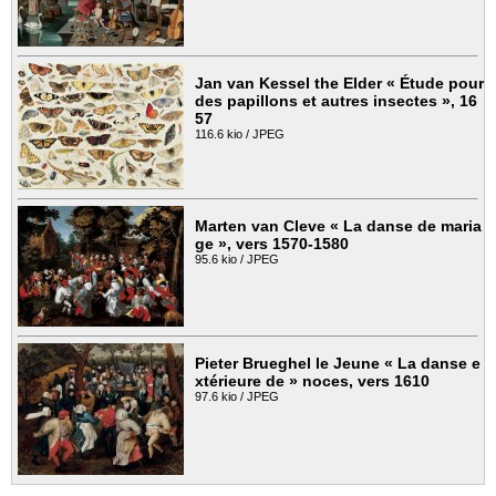
Jan van Kessel the Elder « Étude pour
des papillons et autres insectes », 16
57
116.6 kio / JPEG
Marten van Cleve « La danse de maria
ge », vers 1570-1580
95.6 kio / JPEG
Pieter Brueghel le Jeune « La danse e
xtérieure de » noces, vers 1610
97.6 kio / JPEG