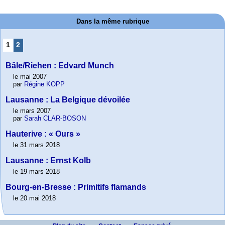
Dans la même rubrique
1
2
Bâle/Riehen : Edvard Munch
le mai 2007
par
Régine KOPP
Lausanne : La Belgique dévoilée
le mars 2007
par
Sarah CLAR-BOSON
Hauterive : « Ours »
le 31 mars 2018
Lausanne : Ernst Kolb
le 19 mars 2018
Bourg-en-Bresse : Primitifs flamands
le 20 mai 2018