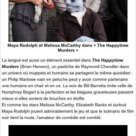
Maya Rudolph et Melissa McCarthy dans « The Happytime
Murders »
La langue est aussi un élément essentiel dans
The Happytime
Murders
(Brian Henson), un pastiche de Raymond Chandler dans
un univers où muppets et humains se partagent le même quotidien :
un Philip Marlowe nain en peluche peut y avoir comme partenaire
une humaine en chair et en os. La voix de Bill Barretta imite celle de
Humphrey Bogart à la perfection et les blagues graveleuses passent
mieux si elles sortent de bouches en étoffe.
Et comme les stars Melissa McCarthy, Elizabeth Banks et surtout
Maya Rudolph jouent admirablement le jeu et que le scénario de film
noir tient la route, l’amateur de comédie est comblé.