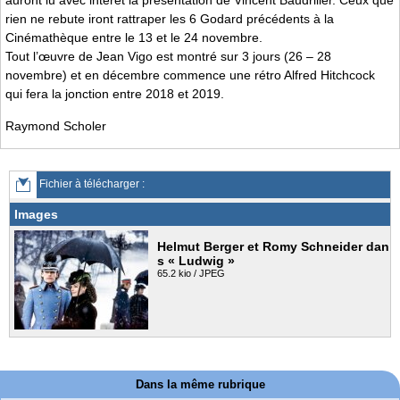
auront lu avec intérêt la présentation de Vincent Baudriller. Ceux que
rien ne rebute iront rattraper les 6 Godard précédents à la
Cinémathèque entre le 13 et le 24 novembre.
Tout l’œuvre de Jean Vigo est montré sur 3 jours (26 – 28
novembre) et en décembre commence une rétro Alfred Hitchcock
qui fera la jonction entre 2018 et 2019.
Raymond Scholer
Fichier à télécharger :
Images
Helmut Berger et Romy Schneider dan
s « Ludwig »
65.2 kio / JPEG
Dans la même rubrique