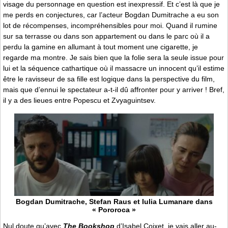
visage du personnage en question est inexpressif. Et c’est là que je
me perds en conjectures, car l’acteur Bogdan Dumitrache a eu son
lot de récompenses, incompréhensibles pour moi. Quand il rumine
sur sa terrasse ou dans son appartement ou dans le parc où il a
perdu la gamine en allumant à tout moment une cigarette, je
regarde ma montre. Je sais bien que la folie sera la seule issue pour
lui et la séquence cathartique où il massacre un innocent qu’il estime
être le ravisseur de sa fille est logique dans la perspective du film,
mais que d’ennui le spectateur a-t-il dû affronter pour y arriver ! Bref,
il y a des lieues entre Popescu et Zvyaguintsev.
Bogdan Dumitrache, Stefan Raus et Iulia Lumanare dans
« Pororoca »
Nul doute qu’avec
The Bookshop
d’Isabel Coixet, je vais aller au-