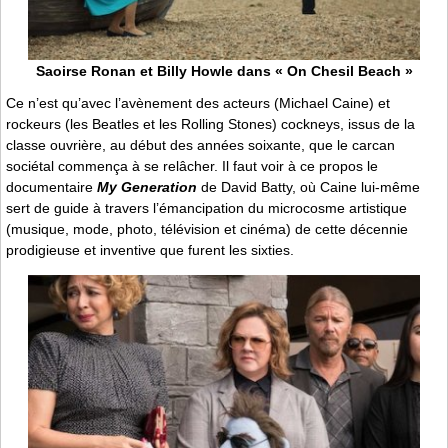
Saoirse Ronan et Billy Howle dans « On Chesil Beach »
Ce n’est qu’avec l’avènement des acteurs (Michael Caine) et
rockeurs (les Beatles et les Rolling Stones) cockneys, issus de la
classe ouvrière, au début des années soixante, que le carcan
sociétal commença à se relâcher. Il faut voir à ce propos le
documentaire
My Generation
de David Batty, où Caine lui-même
sert de guide à travers l’émancipation du microcosme artistique
(musique, mode, photo, télévision et cinéma) de cette décennie
prodigieuse et inventive que furent les sixties.