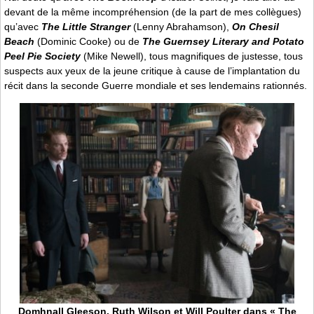
devant de la même incompréhension (de la part de mes collègues)
qu’avec
The Little Stranger
(Lenny Abrahamson),
On Chesil
Beach
(Dominic Cooke) ou de
The Guernsey Literary and Potato
Peel Pie Society
(Mike Newell), tous magnifiques de justesse, tous
suspects aux yeux de la jeune critique à cause de l’implantation du
récit dans la seconde Guerre mondiale et ses lendemains rationnés.
Domhnall Gleeson, Ruth Wilson et Will Poulter dans « The