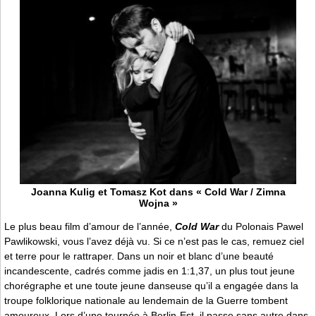
Joanna Kulig et Tomasz Kot dans « Cold War / Zimna
Wojna »
Le plus beau film d’amour de l’année,
Cold War
du Polonais Pawel
Pawlikowski, vous l’avez déjà vu. Si ce n’est pas le cas, remuez ciel
et terre pour le rattraper. Dans un noir et blanc d’une beauté
incandescente, cadrés comme jadis en 1:1,37, un plus tout jeune
chorégraphe et une toute jeune danseuse qu’il a engagée dans la
troupe folklorique nationale au lendemain de la Guerre tombent
amoureux. Lors d’une tournée à Berlin-Est, il passe sans autre dans