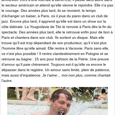
le secteur américain et attend qu’elle vienne le rejoindre. Elle n’a pas
le courage. Des années plus tard, ils se revoient, le temps
d’échanger un baiser, à Paris, où il joue du piano dans un club de
jazz. Encore plus tard, il apprend qu’elle est dans un show sur la
côte dalmate. La Yougoslavie de Tito le renvoie à Paris dès la fin du
spectacle. Des années plus tard, elle le retrouve enfin pour de bon à
Paris et chantera dans son club. Ils sortent un disque. Mais elle
trouve qu’il est trop dépendant de son producteur, qu’il n’est plus
l’homme libre qu’elle aimait. Elle rentre à Varsovie. Paris sans elle,
ce n’est plus possible ! Il rentre clandestinement en Pologne et se
retrouve au bagne : 15 ans pour trahison de la Patrie. Une preuve
d’amour qu’il paie chèrement. Toujours est-il qu’elle va encore le
dépasser dans le registre. Un amour sans limite, plein de patience,
mais aussi d’impatience.
Je t’aime… moi non plus
, comme chantait
l’autre.