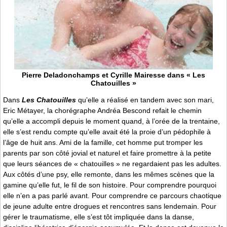
Pierre Deladonchamps et Cyrille Mairesse dans « Les
Chatouilles »
Dans
Les Chatouilles
qu’elle a réalisé en tandem avec son mari,
Eric Métayer, la chorégraphe Andréa Bescond refait le chemin
qu’elle a accompli depuis le moment quand, à l’orée de la trentaine,
elle s’est rendu compte qu’elle avait été la proie d’un pédophile à
l’âge de huit ans. Ami de la famille, cet homme put tromper les
parents par son côté jovial et naturel et faire promettre à la petite
que leurs séances de « chatouilles » ne regardaient pas les adultes.
Aux côtés d’une psy, elle remonte, dans les mêmes scènes que la
gamine qu’elle fut, le fil de son histoire. Pour comprendre pourquoi
elle n’en a pas parlé avant. Pour comprendre ce parcours chaotique
de jeune adulte entre drogues et rencontres sans lendemain. Pour
gérer le traumatisme, elle s’est tôt impliquée dans la danse,