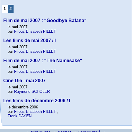
1
2
Film de mai 2007 : “Goodbye Bafana“
le mai 2007
par
Firouz Elisabeth PILLET
Les films de mai 2007 / I
le mai 2007
par
Firouz Elisabeth PILLET
Film de mai 2007 : “The Namesake“
le mai 2007
par
Firouz Elisabeth PILLET
Cine Die - mai 2007
le mai 2007
par
Raymond SCHOLER
Les films de décembre 2006 / I
le décembre 2006
par
Firouz Elisabeth PILLET
,
Frank DAYEN