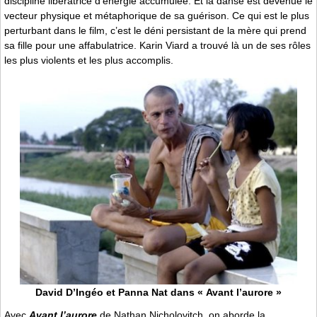
discipline libératrice d’énergie accumulée. Et la danse est devenue le
vecteur physique et métaphorique de sa guérison. Ce qui est le plus
perturbant dans le film, c’est le déni persistant de la mère qui prend
sa fille pour une affabulatrice. Karin Viard a trouvé là un de ses rôles
les plus violents et les plus accomplis.
David D’Ingéo et Panna Nat dans « Avant l’aurore »
Avec
Avant l’aurore
de Nathan Nicholovitch, on aborde la