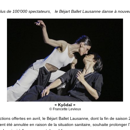
 plus de 100’000 spectateurs, le Béjart Ballet Lausanne danse à nouve
« Kyôdaï »
© Francette Levieux
ctions offertes en avril, le Béjart Ballet Lausanne, dont la fin de saiso
 été annulée en raison de la situation sanitaire, souhaite prolonger l