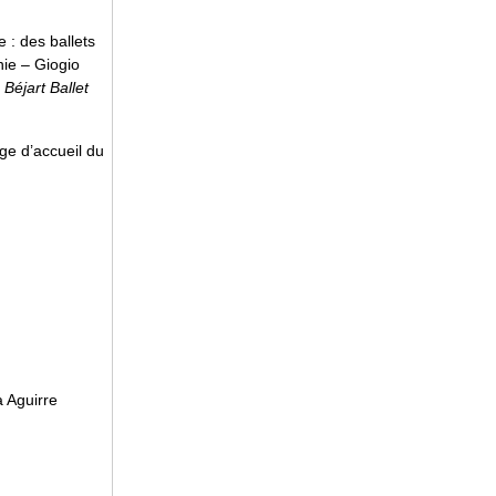
 : des ballets
ie – Giogio
 Béjart Ballet
age d’accueil du
a Aguirre