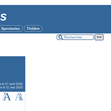
es
Spectacles
Théâtre
ne le
27 avril 2020
on le 31 mai 2020