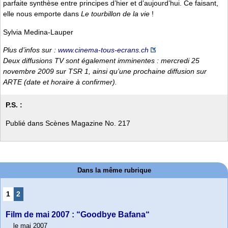
parfaite synthèse entre principes d’hier et d’aujourd’hui. Ce faisant,
elle nous emporte dans
Le tourbillon de la vie
!
Sylvia Medina-Lauper
Plus d’infos sur :
www.cinema-tous-ecrans.ch
Deux diffusions TV sont également imminentes : mercredi 25
novembre 2009 sur TSR 1, ainsi qu’une prochaine diffusion sur
ARTE (date et horaire à confirmer).
P.S. :
Publié dans Scènes Magazine No. 217
Dans la même rubrique
1
2
Film de mai 2007 : “Goodbye Bafana“
le mai 2007