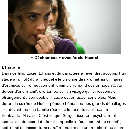
« Déchaînées » avec Adèle Haenel
L’histoire
Dans ce film, Lucie, 19 ans et du caractère à revendre, accomplit un
stage à la TSR durant lequel elle visionne des kilomètres d’images
d’archives sur le mouvement féministe romand des années 70. Au
détour d’une manif’, elle tombe sur un visage qui lui ressemble
étrangement ; son double ? Lucie est amusée, sans plus. Mais
durant la soirée de Noël – période bénie pour les grands déballages
- et devant toute la famille réunie, elle raconte sa rencontre
troublante. Malaise. C’est ce que Serge Tisseron, psychiatre et
spécialiste du secret de famille, appelle le “suintement du secret“,
soit le fait de laisser transparaître malgré soi un trouble lié au secret.