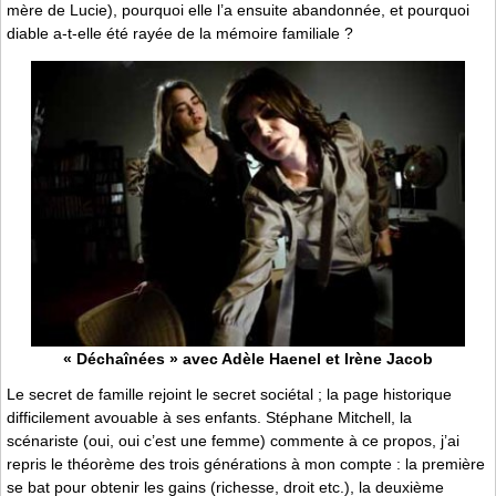
mère de Lucie), pourquoi elle l’a ensuite abandonnée, et pourquoi
diable a-t-elle été rayée de la mémoire familiale ?
« Déchaînées » avec Adèle Haenel et Irène Jacob
Le secret de famille rejoint le secret sociétal ; la page historique
difficilement avouable à ses enfants. Stéphane Mitchell, la
scénariste (oui, oui c’est une femme) commente à ce propos, j’ai
repris le théorème des trois générations à mon compte : la première
se bat pour obtenir les gains (richesse, droit etc.), la deuxième