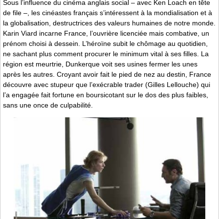
Sous l’influence du cinéma anglais social – avec Ken Loach en tête
de file –, les cinéastes français s’intéressent à la mondialisation et à
la globalisation, destructrices des valeurs humaines de notre monde.
Karin Viard incarne France, l’ouvrière licenciée mais combative, un
prénom choisi à dessein. L’héroïne subit le chômage au quotidien,
ne sachant plus comment procurer le minimum vital à ses filles. La
région est meurtrie, Dunkerque voit ses usines fermer les unes
après les autres. Croyant avoir fait le pied de nez au destin, France
découvre avec stupeur que l’exécrable trader (Gilles Lellouche) qui
l’a engagée fait fortune en boursicotant sur le dos des plus faibles,
sans une once de culpabilité.