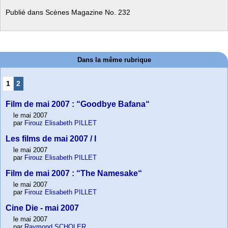
Publié dans Scènes Magazine No. 232
Dans la même rubrique
1
2
Film de mai 2007 : “Goodbye Bafana“
le mai 2007
par
Firouz Elisabeth PILLET
Les films de mai 2007 / I
le mai 2007
par
Firouz Elisabeth PILLET
Film de mai 2007 : “The Namesake“
le mai 2007
par
Firouz Elisabeth PILLET
Cine Die - mai 2007
le mai 2007
par
Raymond SCHOLER