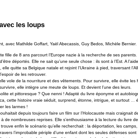
avec les loups
t, avec Mathilde Goffart, Yaël Abecassis, Guy Bedos, Michèle Bernier.
te fille de 8 ans parcourt l’Europe nazie à la recherche de ses parents
’être déportés. Elle ne sait qu’une seule chose : ils sont à l’Est. A l’ai
 elle quitte sa Belgique natale et rejoint l’Ukraine à pied, traversant l’A
’espoir de les retrouver.
elle vole de la nourriture et des vêtements. Pour survivre, elle évite le
survivre, elle intègre une meute de loups. Et devient l’une des leurs.
olite et pittoresque ? Que nenni ! Adapté du livre éponyme et autobio
, cette histoire vraie séduit, surprend, étonne, intrigue, et surtout 
er les larmes !
uhaitait depuis toujours faire un film sur l’Holocauste mais craignait d
 à de nombreuses reprises. Elle s’enthousiasme à la lecture du livre d
trouve enfin le scénario qu’elle recherchait : la déportation, les camps, 
travers l’improbable périple d’une enfant dont les seules défenses sont l