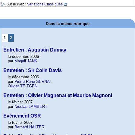
Sur le Web :
Variations Classiques
Dans la même rubrique
1
2
Entretien : Augustin Dumay
le décembre 2006
par
Magali JANK
Entretien : Sir Colin Davis
le décembre 2006
par
Pierre-René SERNA
,
Olivier TEITGEN
Entretien : Olivier Magnenat et Maurice Magnoni
le février 2007
par
Nicolas LAMBERT
Evénement OSR
le février 2007
par
Bernard HALTER