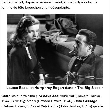
Lauren Bacall, disparue au mois d’août, icône hollywoodienne,
femme de tête farouchement indépendante.
Lauren Bacall et Humphrey Bogart dans « The Big Sleep »
Outre les quatre films (
To have and have not
(Howard Hawks,
1944),
The Big Sleep
(Howard Hawks, 1946),
Dark Passage
(Delmer Daves, 1947) et
Key Largo
(John Huston, 1948)) qu’elle