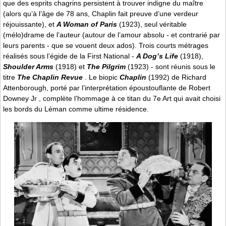
que des esprits chagrins persistent à trouver indigne du maître
(alors qu’à l’âge de 78 ans, Chaplin fait preuve d’une verdeur
réjouissante), et
A Woman of Paris
(1923), seul véritable
(mélo)drame de l’auteur (autour de l’amour absolu - et contrarié par
leurs parents - que se vouent deux ados). Trois courts métrages
réalisés sous l’égide de la First National -
A Dog’s Life
(1918),
Shoulder Arms
(1918) et
The Pilgrim
(1923) - sont réunis sous le
titre
The Chaplin Revue
. Le biopic
Chaplin
(1992) de Richard
Attenborough, porté par l’interprétation époustouflante de Robert
Downey Jr , complète l’hommage à ce titan du 7e Art qui avait choisi
les bords du Léman comme ultime résidence.