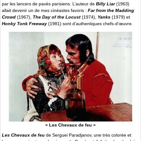
par les lancers de pavés parisiens. L’auteur de
Billy Liar
(1963)
allait devenir un de mes cinéastes favoris :
Far from the Madding
Crowd
(1967),
The Day of the Locust
(1974),
Yanks
(1979) et
Honky Tonk Freeway
(1981) sont d’authentiques chefs-d’œuvre.
« Les Chevaux de feu »
Les Chevaux de feu
de Serguei Paradjanov, une très colorée et