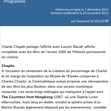
Programme
Article mis en ligne le
7 décembre 2014
dernière modification le 25 novembre 2014
par
Raymond SCHOLER
Charlie Chaplin partage l’affiche avec Lauren Bacall, affiche
complétée avec les films de l’année 1965 de l’Histoire permanente
du cinéma.
Chaplin
À l’occasion du centenaire de la création du personnage de Charlot
et en marge de l’exposition au Musée de l’Elysée consacrée à
Charles Chaplin, la Cinémathèque suisse propose une rétrospective
de ses films les plus illustres, dans une version numérique
restaurée. Les seuls longs métrages qui manquent à l’appel sont
The Countess from Hongkong
(1967, où une Sophia Loren
effarouchée, mais sexy en diable, envahit la sphère privée d’un
Marlon Brando légèrement dépassé par les événements), comédie