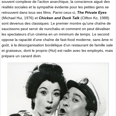
souvent complexe de l’action anarchique, la conscience aiguë des
réalités sociales et la sympathie évidente pour les petites gens se
retrouvent dans tous ses films. Parmi ceux-ci,
The Private Eyes
(Michael Hui, 1976) et
Chicken and Duck Talk
(Clifton Ko, 1988)
sont devenus des classiques. Le premier montre qu’une chaîne de
saucissons peut servir de nunchaku et comment on peut dévaliser
les spectateurs d’un cinéma en un minimum de temps. Le second
oppose la rapacité d’une chaîne de fast-food moderne, sans âme ni
goût, à la désorganisation bordélique d’un restaurant de famille sale
et graisseux, dont le proprio (Hui) est radin avec les employés, mais
prépare un canard divin.