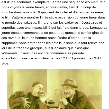
est d’une économie exemplaire : après une séquence d’ouverture où
nous voyons le jeune héros, encore gamin, tuer d’un coup de
fourche dans le dos le GI qui vient de violer et d’étrangler sa mère,
le film s’attelle à montrer l’irrésistible ascension du jeune tueur dans
le monde des yakuzas. Il marche sur les cadavres nécessaires et
superflus avec une impassibilité qui fait froid dans le dos. Lorsque sa
jeune épouse commence à se poser des questions sur l’origine de
ses revenus, le jeune homme reçoit l’ordre d’en haut de la
supprimer. Sans entrer dans les détails, disons que tout relève dès
lors de la tragédie grecque, aussi lapidaire que classique.
Wakamatsu n’avait pas encore commencé sa période
« révolutionnaire » exemplifiée par les 12 DVD publiés chez Wild
Side.