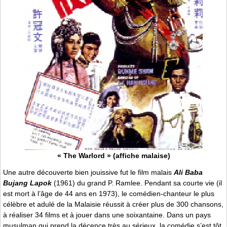
« The Warlord » (affiche malaise)
Une autre découverte bien jouissive fut le film malais
Ali Baba
Bujang Lapok
(1961) du grand P. Ramlee. Pendant sa courte vie (il
est mort à l’âge de 44 ans en 1973), le comédien-chanteur le plus
célèbre et adulé de la Malaisie réussit à créer plus de 300 chansons,
à réaliser 34 films et à jouer dans une soixantaine. Dans un pays
musulman qui prend la décence très au sérieux, la comédie s’est tôt