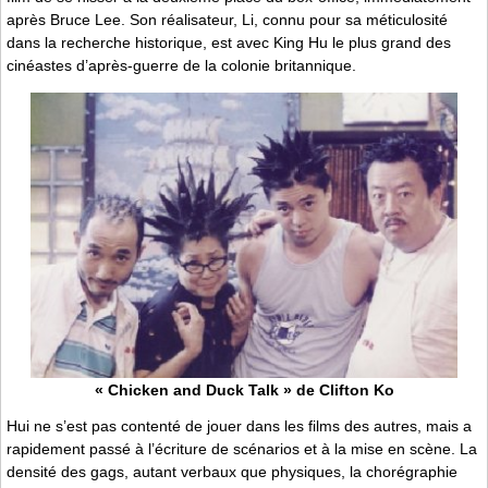
après Bruce Lee. Son réalisateur, Li, connu pour sa méticulosité
dans la recherche historique, est avec King Hu le plus grand des
cinéastes d’après-guerre de la colonie britannique.
« Chicken and Duck Talk » de Clifton Ko
Hui ne s’est pas contenté de jouer dans les films des autres, mais a
rapidement passé à l’écriture de scénarios et à la mise en scène. La
densité des gags, autant verbaux que physiques, la chorégraphie