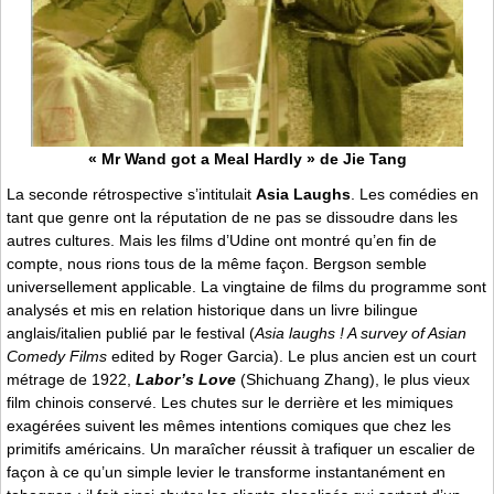
« Mr Wand got a Meal Hardly » de Jie Tang
La seconde rétrospective s’intitulait
Asia Laughs
. Les comédies en
tant que genre ont la réputation de ne pas se dissoudre dans les
autres cultures. Mais les films d’Udine ont montré qu’en fin de
compte, nous rions tous de la même façon. Bergson semble
universellement applicable. La vingtaine de films du programme sont
analysés et mis en relation historique dans un livre bilingue
anglais/italien publié par le festival (
Asia laughs ! A survey of Asian
Comedy Films
edited by Roger Garcia). Le plus ancien est un court
métrage de 1922,
Labor’s Love
(Shichuang Zhang), le plus vieux
film chinois conservé. Les chutes sur le derrière et les mimiques
exagérées suivent les mêmes intentions comiques que chez les
primitifs américains. Un maraîcher réussit à trafiquer un escalier de
façon à ce qu’un simple levier le transforme instantanément en