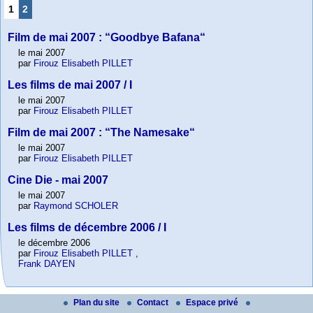
1
2
Film de mai 2007 : “Goodbye Bafana“
le mai 2007
par
Firouz Elisabeth PILLET
Les films de mai 2007 / I
le mai 2007
par
Firouz Elisabeth PILLET
Film de mai 2007 : “The Namesake“
le mai 2007
par
Firouz Elisabeth PILLET
Cine Die - mai 2007
le mai 2007
par
Raymond SCHOLER
Les films de décembre 2006 / I
le décembre 2006
par
Firouz Elisabeth PILLET
,
Frank DAYEN
Plan du site
Contact
Espace privé