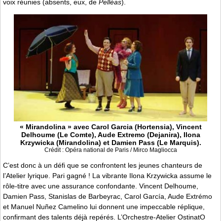
voix réunies (absents, eux, de
Pelléas
).
« Mirandolina » avec Carol Garcia (Hortensia), Vincent
Delhoume (Le Comte), Aude Extremo (Dejanira), Ilona
Krzywicka (Mirandolina) et Damien Pass (Le Marquis).
Crédit : Opéra national de Paris / Mirco Magliocca
C’est donc à un défi que se confrontent les jeunes chanteurs de
l’Atelier lyrique. Pari gagné ! La vibrante Ilona Krzywicka assume le
rôle-titre avec une assurance confondante. Vincent Delhoume,
Damien Pass, Stanislas de Barbeyrac, Carol García, Aude Extrémo
et Manuel Nuñez Camelino lui donnent une impeccable réplique,
confirmant des talents déjà repérés. L’Orchestre-Atelier OstinatO