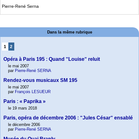
Pierre-René Serna
Dans la même rubrique
1
2
Opéra à Paris 195 : Quand “Louise“ reluit
le mai 2007
par
Pierre-René SERNA
Rendez-vous musicaux SM 195
le mai 2007
par
François LESUEUR
Paris : « Paprika »
le 19 mars 2018
Paris, opéra de décembre 2006 : “Jules César“ ensablé
le décembre 2006
par
Pierre-René SERNA
Musée du Quai Branly