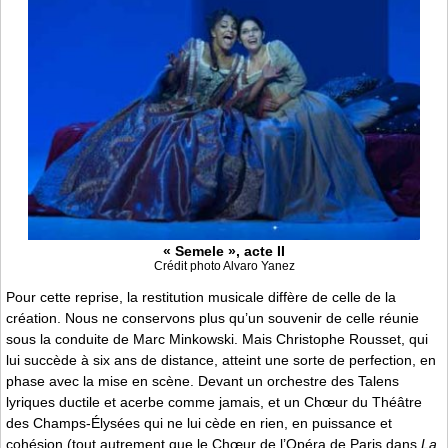
« Semele », acte II
Crédit photo Alvaro Yanez
Pour cette reprise, la restitution musicale diffère de celle de la
création. Nous ne conservons plus qu’un souvenir de celle réunie
sous la conduite de Marc Minkowski. Mais Christophe Rousset, qui
lui succède à six ans de distance, atteint une sorte de perfection, en
phase avec la mise en scène. Devant un orchestre des Talens
lyriques ductile et acerbe comme jamais, et un Chœur du Théâtre
des Champs-Élysées qui ne lui cède en rien, en puissance et
cohésion (tout autrement que le Chœur de l’Opéra de Paris dans
La