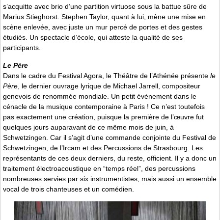
s’acquitte avec brio d’une partition virtuose sous la battue sûre de
Marius Stieghorst. Stephen Taylor, quant à lui, mène une mise en
scène enlevée, avec juste un mur percé de portes et des gestes
étudiés. Un spectacle d’école, qui atteste la qualité de ses
participants.
Le Père
Dans le cadre du Festival Agora, le Théâtre de l’Athénée présente
le
Père
, le dernier ouvrage lyrique de Michael Jarrell, compositeur
genevois de renommée mondiale. Un petit événement dans le
cénacle de la musique contemporaine à Paris ! Ce n’est toutefois
pas exactement une création, puisque la première de l’œuvre fut
quelques jours auparavant de ce même mois de juin, à
Schwetzingen. Car il s’agit d’une commande conjointe du Festival de
Schwetzingen, de l’Ircam et des Percussions de Strasbourg. Les
représentants de ces deux derniers, du reste, officient. Il y a donc un
traitement électroacoustique en “temps réel”, des percussions
nombreuses servies par six instrumentistes, mais aussi un ensemble
vocal de trois chanteuses et un comédien.