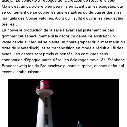
acte)… Le contexte à l’époque de la création de l’œuvre le veut.
Mais c’est un caractère bien peu mis en avant par les exégètes, qui
se contentent de se copier les uns les autres ou de puiser dans les
manuels des Conservatoires. Alors qu’il suffit d’ouvrir les yeux et les
oreilles…
La nouvelle production de la salle Favart sait justement ne pas
gommer cet aspect, même si le décorum demeure abstrait : un
vaste cercle sur lequel se plante un phare (rappel du climat marin du
texte de Maeterlinck), et sa transposition en modèle réduit au fil des
actes. Les gestes sont précis et pensés, les costumes sans
connotation d’époque particulière, les éclairages travaillés. Stéphane
Braunschweig fait du Braunschweig, sans surprise, et sans défaut ni
excès d’enthousiasme.