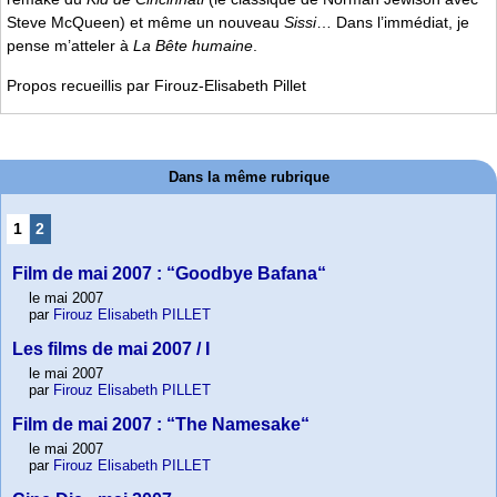
Steve McQueen) et même un nouveau
Sissi
… Dans l’immédiat, je
pense m’atteler à
La Bête humaine
.
Propos recueillis par Firouz-Elisabeth Pillet
Dans la même rubrique
1
2
Film de mai 2007 : “Goodbye Bafana“
le mai 2007
par
Firouz Elisabeth PILLET
Les films de mai 2007 / I
le mai 2007
par
Firouz Elisabeth PILLET
Film de mai 2007 : “The Namesake“
le mai 2007
par
Firouz Elisabeth PILLET