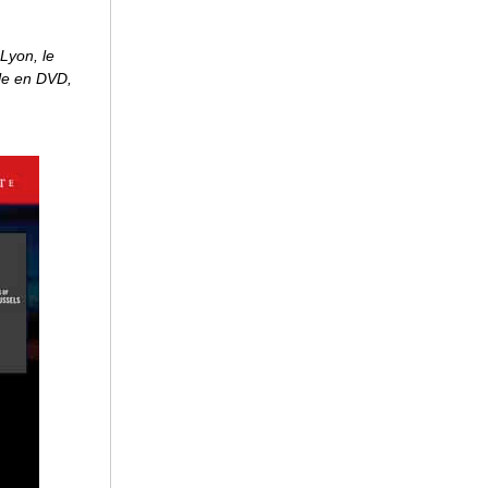
Lyon, le
le en DVD,