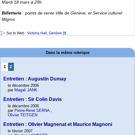
Mardi 18 mars à 20h
Billetterie
: points de vente Ville de Genève, et Service culturel
Migros
Sur le Web :
Victoria Hall, Genève
Dans la même rubrique
1
2
Entretien : Augustin Dumay
le décembre 2006
par
Magali JANK
Entretien : Sir Colin Davis
le décembre 2006
par
Pierre-René SERNA
,
Olivier TEITGEN
Entretien : Olivier Magnenat et Maurice Magnoni
le février 2007