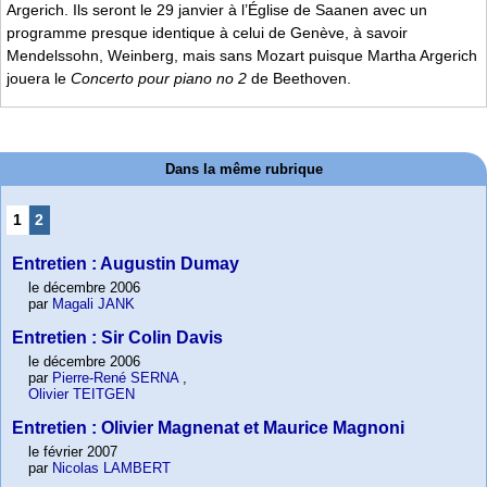
Argerich. Ils seront le 29 janvier à l’Église de Saanen avec un
programme presque identique à celui de Genève, à savoir
Mendelssohn, Weinberg, mais sans Mozart puisque Martha Argerich
jouera le
Concerto pour piano no 2
de Beethoven.
Dans la même rubrique
1
2
Entretien : Augustin Dumay
le décembre 2006
par
Magali JANK
Entretien : Sir Colin Davis
le décembre 2006
par
Pierre-René SERNA
,
Olivier TEITGEN
Entretien : Olivier Magnenat et Maurice Magnoni
le février 2007
par
Nicolas LAMBERT