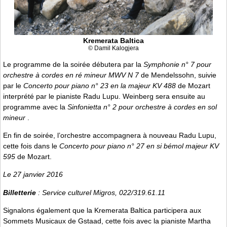
Kremerata Baltica
© Damil Kalogjera
Le programme de la soirée débutera par la
Symphonie n° 7 pour
orchestre à cordes en ré mineur MWV N 7
de Mendelssohn, suivie
par le
Concerto pour piano n° 23 en la majeur KV 488
de Mozart
interprété par le pianiste Radu Lupu. Weinberg sera ensuite au
programme avec la
Sinfonietta n° 2 pour orchestre à cordes en sol
mineur
.
En fin de soirée, l’orchestre accompagnera à nouveau Radu Lupu,
cette fois dans le
Concerto pour piano n° 27 en si bémol majeur KV
595
de Mozart.
Le 27 janvier 2016
Billetterie
: Service culturel Migros, 022/319.61.11
Signalons également que la Kremerata Baltica participera aux
Sommets Musicaux de Gstaad, cette fois avec la pianiste Martha