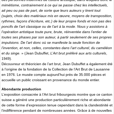
mimétisme, contrairement à ce qui se passe chez les intellectuels,
ait peu ou pas de part, de sorte que leurs auteurs y tirent tout
(sujets, choix des matériaux mis en œuvre, moyens de transposition,
rythmes, façons d’écriture, etc.) de leur propre fonds et non pas des
poncifs de l’art classique ou de l’art à la mode. Nous y assistons à
l’opération artistique toute pure, brute, réinventée dans l’entier de
toutes ses phases par son auteur, à partir seulement de ses propres
impulsions. De l’art donc où se manifeste la seule fonction de
l’invention, et non, celles, constantes dans l’art culturel, du caméléon
et du singe.
» (Jean Dubuffet,
L’Art brut préféré aux arts culturels
,
1949).
Découvreur et théoricien de l’art brut, Jean Dubuffet a également été
à l’origine de la fondation de la Collection de l’Art Brut de Lausanne
en 1976. Le musée compte aujourd’hui près de 35.000 pièces et
accueille un public croissant en provenance du monde entier.
Abondante production
L’exposition consacrée à l’Art brut fribourgeois montre que ce canton
suisse a généré une production particulièrement riche et abondante
de cette forme d’expression tenue cependant dans la clandestinité et
l’indifférence pendant de nombreuses années. Grâce à de nouvelles