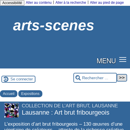
|
|
Aller au contenu
Aller à la recherche
Aller au pied de page
Accessibilité
arts-scenes
MENU
Se connecter
Accueil
Expositions
COLLECTION DE L’ART BRUT, LAUSANNE
Lausanne : Art brut fribourgeois
L’exposition d’art brut fribourgeois – 130 œuvres d’une
vingtaine de créateurs – atteste de la richesse créative