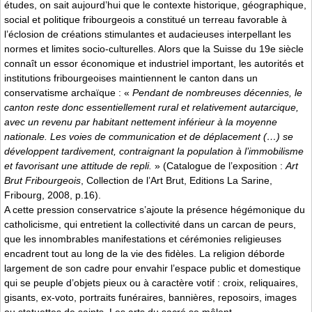
études, on sait aujourd’hui que le contexte historique, géographique,
social et politique fribourgeois a constitué un terreau favorable à
l’éclosion de créations stimulantes et audacieuses interpellant les
normes et limites socio-culturelles. Alors que la Suisse du 19e siècle
connaît un essor économique et industriel important, les autorités et
institutions fribourgeoises maintiennent le canton dans un
conservatisme archaïque : «
Pendant de nombreuses décennies, le
canton reste donc essentiellement rural et relativement autarcique,
avec un revenu par habitant nettement inférieur à la moyenne
nationale. Les voies de communication et de déplacement (…) se
développent tardivement, contraignant la population à l’immobilisme
et favorisant une attitude de repli.
» (Catalogue de l’exposition :
Art
Brut Fribourgeois
, Collection de l’Art Brut, Editions La Sarine,
Fribourg, 2008, p.16).
A cette pression conservatrice s’ajoute la présence hégémonique du
catholicisme, qui entretient la collectivité dans un carcan de peurs,
que les innombrables manifestations et cérémonies religieuses
encadrent tout au long de la vie des fidèles. La religion déborde
largement de son cadre pour envahir l’espace public et domestique
qui se peuple d’objets pieux ou à caractère votif : croix, reliquaires,
gisants, ex-voto, portraits funéraires, bannières, reposoirs, images
ou statuettes de saints. Les arts du sacré se mêlent